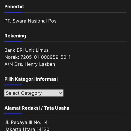
Penerbit
PT. Swara Nasional Pos
Rekening
Bank BRI Unit Limus
Norek: 7205-01-000959-50-1
A/N Drs. Henry Lasben
Pilih Kategori Informasi
Pilih
Kategori
Informasi
Alamat Redaksi / Tata Usaha
Jl. Pepaya III No. 14,
Jakarta Utara 14130