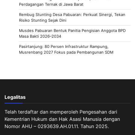
Perdagangan Ternak di Jawa Barat
Rembug Stunting Desa Pabuaran: Perkuat Sinergi, Tekan
Risiko Stunting Sejak Dini
Musdes Pabuaran Bentuk Panitia Pengisian Anggota BPD
Masa Bakti 2026–2034
Pasirtanjung: 80 Persen Infrastruktur Rampung,
Musrenbang 2027 Fokus pada Pembangunan SDM
Legalitas
Telah terdaftar dan memperoleh Pengesahan dari
Kementrian Hukum dan Hak Asasi Manusia dengan
Nomor AHU – 0293639.AH.01.11. Tahun 2025.