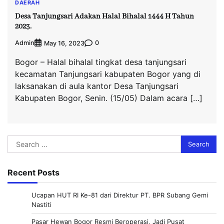
DAERAH
Desa Tanjungsari Adakan Halal Bihalal 1444 H Tahun
2023.
Admin
0
May 16, 2023
Bogor – Halal bihalal tingkat desa tanjungsari
kecamatan Tanjungsari kabupaten Bogor yang di
laksanakan di aula kantor Desa Tanjungsari
Kabupaten Bogor, Senin. (15/05) Dalam acara […]
Search
for:
Recent Posts
Ucapan HUT RI Ke-81 dari Direktur PT. BPR Subang Gemi
Nastiti
Pasar Hewan Bogor Resmi Beroperasi, Jadi Pusat