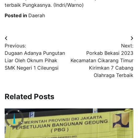
terbaik Pungkasnya. (Indri/Warno)
Posted in
Daerah
Post
Previous:
Next:
navigation
Dugaan Adanya Pungutan
Porkab Bekasi 2023
Liar Oleh Oknum Pihak
Kecamatan Cikarang Timur
SMK Negeri 1 Cileungsi
Kirimkan 7 Cabang
Olahraga Terbaik
Related Posts