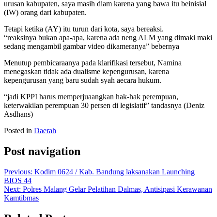
urusan kabupaten, saya masih diam karena yang bawa itu beinisial
(IW) orang dari kabupaten.
Tetapi ketika (AY) itu turun dari kota, saya bereaksi.
“reaksinya bukan apa-apa, karena ada neng ALM yang dimaki maki
sedang mengambil gambar video dikameranya” bebernya
Menutup pembicaraanya pada klarifikasi tersebut, Namina
menegaskan tidak ada dualisme kepengurusan, karena
kepengurusan yang baru sudah syah aecara hukum.
“jadi KPPI harus memperjuaangkan hak-hak perempuan,
keterwakilan perempuan 30 persen di legislatif” tandasnya (Deniz
Asdhans)
Posted in
Daerah
Post navigation
Previous:
Kodim 0624 / Kab. Bandung laksanakan Launching
BIOS 44
Next:
Polres Malang Gelar Pelatihan Dalmas, Antisipasi Kerawanan
Kamtibmas