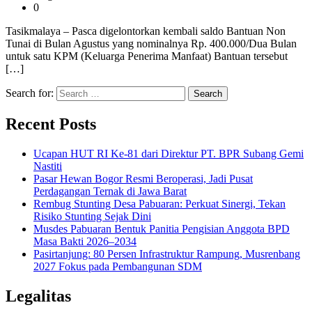
0
Tasikmalaya – Pasca digelontorkan kembali saldo Bantuan Non
Tunai di Bulan Agustus yang nominalnya Rp. 400.000/Dua Bulan
untuk satu KPM (Keluarga Penerima Manfaat) Bantuan tersebut
[…]
Search for:
Recent Posts
Ucapan HUT RI Ke-81 dari Direktur PT. BPR Subang Gemi
Nastiti
Pasar Hewan Bogor Resmi Beroperasi, Jadi Pusat
Perdagangan Ternak di Jawa Barat
Rembug Stunting Desa Pabuaran: Perkuat Sinergi, Tekan
Risiko Stunting Sejak Dini
Musdes Pabuaran Bentuk Panitia Pengisian Anggota BPD
Masa Bakti 2026–2034
Pasirtanjung: 80 Persen Infrastruktur Rampung, Musrenbang
2027 Fokus pada Pembangunan SDM
Legalitas