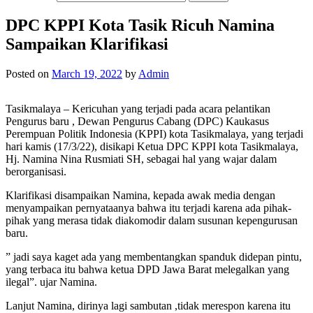
DPC KPPI Kota Tasik Ricuh Namina
Sampaikan Klarifikasi
Posted on
March 19, 2022
by
Admin
Tasikmalaya – Kericuhan yang terjadi pada acara pelantikan
Pengurus baru , Dewan Pengurus Cabang (DPC) Kaukasus
Perempuan Politik Indonesia (KPPI) kota Tasikmalaya, yang terjadi
hari kamis (17/3/22), disikapi Ketua DPC KPPI kota Tasikmalaya,
Hj. Namina Nina Rusmiati SH, sebagai hal yang wajar dalam
berorganisasi.
Klarifikasi disampaikan Namina, kepada awak media dengan
menyampaikan pernyataanya bahwa itu terjadi karena ada pihak-
pihak yang merasa tidak diakomodir dalam susunan kepengurusan
baru.
” jadi saya kaget ada yang membentangkan spanduk didepan pintu,
yang terbaca itu bahwa ketua DPD Jawa Barat melegalkan yang
ilegal”. ujar Namina.
Lanjut Namina, dirinya lagi sambutan ,tidak merespon karena itu