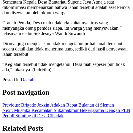
Sementara Kepala Desa Bantarjati Supena Jaya Atmaja saat
dikonfirmasi membenarkan bahwa lahan tersebut adalah aset Pemda
dan disewakan oleh oknum warga.
“Tanah Pemda, Desa mah tidak ada kaitannya, trus yang
menyangka orang pemdes siapa, itu warga yang menyewakan,”
jelasnya melalui Sekdesnya Wandi Suwandi
Dirinya juga menjelaskan tidak mengetahui prihal tanah tersebut
secara detail dan tidak menerima uang sedikit dari hasil penyewaan
lahan tersebut
“Kegiatan tersebut tidak mengetahui, Desa mah sepeser pun tidak
ada,” tukasnya. (Indri/tim)
Posted in
Daerah
Post navigation
Previous:
Brigade Joxzin Adakan Rapat Bulanan di Sleman
Next:
Muspika Kecamatan Sukamakmur Bekerjasama Dengan PLN
Peduli Stunting di Desa Cibadak
Related Posts