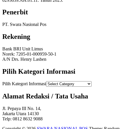
0293639.AH.01.11. Tahun 2025.
Penerbit
PT. Swara Nasional Pos
Rekening
Bank BRI Unit Limus
Norek: 7205-01-000959-50-1
A/N Drs. Henry Lasben
Pilih Kategori Informasi
Pilih Kategori Informasi
Alamat Redaksi / Tata Usaha
Jl. Pepaya III No. 14,
Jakarta Utara 14130
Telp: 0812 8632 9088
Copyright © 2026
SWARA NASIONAL POS
Theme: Random