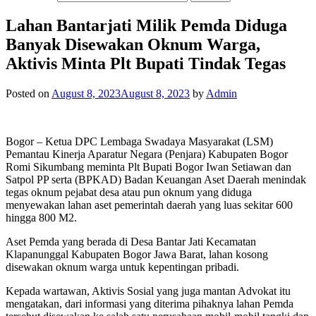
Lahan Bantarjati Milik Pemda Diduga
Banyak Disewakan Oknum Warga,
Aktivis Minta Plt Bupati Tindak Tegas
Posted on
August 8, 2023
August 8, 2023
by
Admin
Bogor – Ketua DPC Lembaga Swadaya Masyarakat (LSM)
Pemantau Kinerja Aparatur Negara (Penjara) Kabupaten Bogor
Romi Sikumbang meminta Plt Bupati Bogor Iwan Setiawan dan
Satpol PP serta (BPKAD) Badan Keuangan Aset Daerah menindak
tegas oknum pejabat desa atau pun oknum yang diduga
menyewakan lahan aset pemerintah daerah yang luas sekitar 600
hingga 800 M2.
Aset Pemda yang berada di Desa Bantar Jati Kecamatan
Klapanunggal Kabupaten Bogor Jawa Barat, lahan kosong
disewakan oknum warga untuk kepentingan pribadi.
Kepada wartawan, Aktivis Sosial yang juga mantan Advokat itu
mengatakan, dari informasi yang diterima pihaknya lahan Pemda