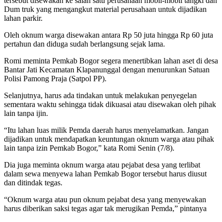
tersebut disewakan ke salah satu perusahaan mobil-mobil tangki dan
Dum truk yang mengangkut material perusahaan untuk dijadikan
lahan parkir.
Oleh oknum warga disewakan antara Rp 50 juta hingga Rp 60 juta
pertahun dan diduga sudah berlangsung sejak lama.
Romi meminta Pemkab Bogor segera menertibkan lahan aset di desa
Bantar Jati Kecamatan Klapanunggal dengan menurunkan Satuan
Polisi Pamong Praja (Satpol PP).
Selanjutnya, harus ada tindakan untuk melakukan penyegelan
sementara waktu sehingga tidak dikuasai atau disewakan oleh pihak
lain tanpa ijin.
“Itu lahan luas milik Pemda daerah harus menyelamatkan. Jangan
dijadikan untuk mendapatkan keuntungan oknum warga atau pihak
lain tanpa izin Pemkab Bogor,” kata Romi Senin (7/8).
Dia juga meminta oknum warga atau pejabat desa yang terlibat
dalam sewa menyewa lahan Pemkab Bogor tersebut harus diusut
dan ditindak tegas.
“Oknum warga atau pun oknum pejabat desa yang menyewakan
harus diberikan saksi tegas agar tak merugikan Pemda,” pintanya