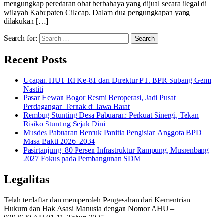
mengungkap peredaran obat berbahaya yang dijual secara ilegal di
wilayah Kabupaten Cilacap. Dalam dua pengungkapan yang
dilakukan […]
Search for:
Recent Posts
Ucapan HUT RI Ke-81 dari Direktur PT. BPR Subang Gemi
Nastiti
Pasar Hewan Bogor Resmi Beroperasi, Jadi Pusat
Perdagangan Ternak di Jawa Barat
Rembug Stunting Desa Pabuaran: Perkuat Sinergi, Tekan
Risiko Stunting Sejak Dini
Musdes Pabuaran Bentuk Panitia Pengisian Anggota BPD
Masa Bakti 2026–2034
Pasirtanjung: 80 Persen Infrastruktur Rampung, Musrenbang
2027 Fokus pada Pembangunan SDM
Legalitas
Telah terdaftar dan memperoleh Pengesahan dari Kementrian
Hukum dan Hak Asasi Manusia dengan Nomor AHU –