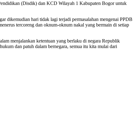
s Pendidikan (Disdik) dan KCD Wilayah 1 Kabupaten Bogor untuk
gar dikemudian hari tidak lagi terjadi permasalahan mengenai PPDB
us menerus tercoreng dan oknum-oknum nakal yang bermain di setiap
 dalam menjalankan ketentuan yang berlaku di negara Republik
 hukum dan patuh dalam bernegara, semua itu kita mulai dari