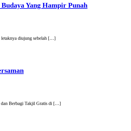
n Budaya Yang Hampir Punah
letaknya diujung sebelah […]
bersaman
an Berbagi Takjil Gratis di […]