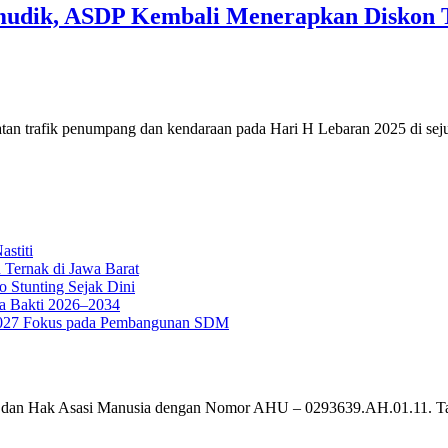
udik, ASDP Kembali Menerapkan Diskon Tar
tan trafik penumpang dan kendaraan pada Hari H Lebaran 2025 di seju
stiti
 Ternak di Jawa Barat
o Stunting Sejak Dini
a Bakti 2026–2034
g 2027 Fokus pada Pembangunan SDM
um dan Hak Asasi Manusia dengan Nomor AHU – 0293639.AH.01.11. T