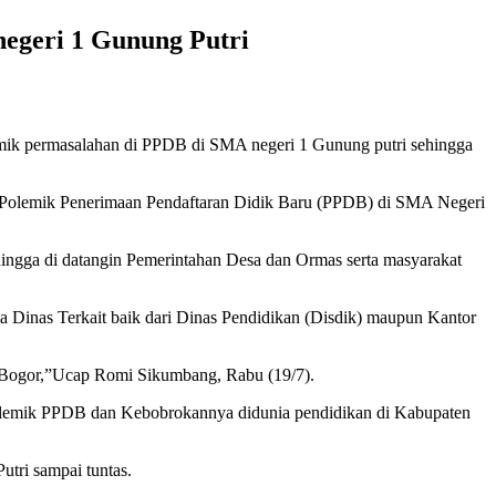
egeri 1 Gunung Putri
mik permasalahan di PPDB di SMA negeri 1 Gunung putri sehingga
Polemik Penerimaan Pendaftaran Didik Baru (PPDB) di SMA Negeri
ngga di datangin Pemerintahan Desa dan Ormas serta masyarakat
 Dinas Terkait baik dari Dinas Pendidikan (Disdik) maupun Kantor
n Bogor,”Ucap Romi Sikumbang, Rabu (19/7).
h polemik PPDB dan Kebobrokannya didunia pendidikan di Kabupaten
tri sampai tuntas.