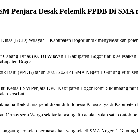
SM Penjara Desak Polemik PPDB Di SMA n
g Dinas (KCD) Wilayah 1 Kabupaten Bogor untuk menyelesaikan pole
 Cabang Dinas (KCD) Wilayah 1 Kabupaten Bogor untuk selesaikan 
Kabupaten Bogor.
dik Baru (PPDB) tahun 2023-2024 di SMA Negeri 1 Gunung Putri sehi
l yaitu Ketua LSM Penjara DPC Kabupaten Bogor Romi Sikumbang minta
lah tersebut.
sak nama Baik dunia pendidikan di Indonesia Khususnya di Kabupate
dan Ormas serta Warga sekitar langsung, itu adalah salah satu conto
 langsung terhadap permasalahan yang ada di SMA Negeri 1 Gunung Pu