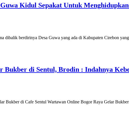
a Guwa Kidul Sepakat Untuk Menghidupka
dibalik berdirinya Desa Guwa yang ada di Kabupaten Cirebon yang 
 Bukber di Sentul, Brodin : Indahnya Ke
r Bukber di Cafe Sentul Wartawan Online Bogor Raya Gelar Bukber d