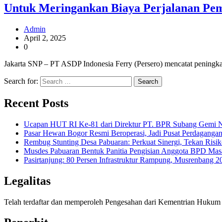
Untuk Meringankan Biaya Perjalanan Pem
Admin
April 2, 2025
0
Jakarta SNP – PT ASDP Indonesia Ferry (Persero) mencatat peningka
Search for:
Recent Posts
Ucapan HUT RI Ke-81 dari Direktur PT. BPR Subang Gemi Na
Pasar Hewan Bogor Resmi Beroperasi, Jadi Pusat Perdagangan
Rembug Stunting Desa Pabuaran: Perkuat Sinergi, Tekan Risik
Musdes Pabuaran Bentuk Panitia Pengisian Anggota BPD Mas
Pasirtanjung: 80 Persen Infrastruktur Rampung, Musrenban
Legalitas
Telah terdaftar dan memperoleh Pengesahan dari Kementrian Huk