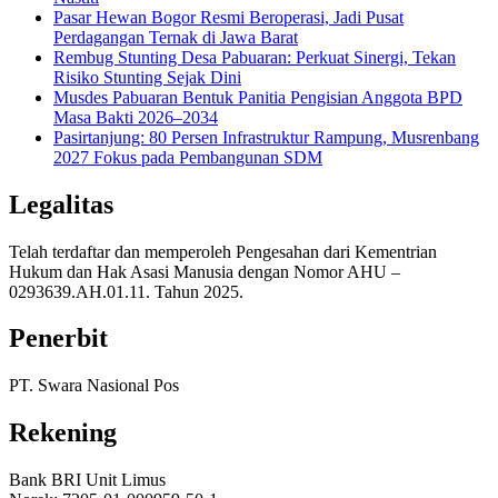
Pasar Hewan Bogor Resmi Beroperasi, Jadi Pusat
Perdagangan Ternak di Jawa Barat
Rembug Stunting Desa Pabuaran: Perkuat Sinergi, Tekan
Risiko Stunting Sejak Dini
Musdes Pabuaran Bentuk Panitia Pengisian Anggota BPD
Masa Bakti 2026–2034
Pasirtanjung: 80 Persen Infrastruktur Rampung, Musrenbang
2027 Fokus pada Pembangunan SDM
Legalitas
Telah terdaftar dan memperoleh Pengesahan dari Kementrian
Hukum dan Hak Asasi Manusia dengan Nomor AHU –
0293639.AH.01.11. Tahun 2025.
Penerbit
PT. Swara Nasional Pos
Rekening
Bank BRI Unit Limus