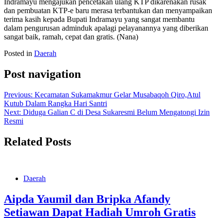
Indramayu mengajukan pencetakan ulang KTP dikarenakan rusak
dan pembuatan KTP-e baru merasa terbantukan dan menyampaikan
terima kasih kepada Bupati Indramayu yang sangat membantu
dalam pengurusan adminduk apalagi pelayanannya yang diberikan
sangat baik, ramah, cepat dan gratis. (Nana)
Posted in
Daerah
Post navigation
Previous:
Kecamatan Sukamakmur Gelar Musabaqoh Qiro,Atul
Kutub Dalam Rangka Hari Santri
Next:
Diduga Galian C di Desa Sukaresmi Belum Mengatongi Izin
Resmi
Related Posts
Daerah
Aipda Yaumil dan Bripka Afandy
Setiawan Dapat Hadiah Umroh Gratis