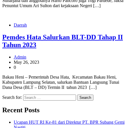
Sunarjana dan anggotanya Harto Pancoro juga Togi Pardede, Jaksa
Penuntut Umum Ari Sulton dari kejaksaan Negeri […]
Daerah
Pemdes Hata Salurkan BLT-DD Tahap II
Tahun 2023
Admin
May 26, 2023
0
Bakau Heni – Pemerintah Desa Hata, Kecamatan Bakau Heni,
Kabupaten Lampung Selatan, salurkan Bantuan Langsung Tunai
Dana Desa (BLT – DD) Termin II tahun 2023 […]
Search for:
Recent Posts
Ucapan HUT RI Ke-81 dari Direktur PT. BPR Subang Gemi
Nastiti