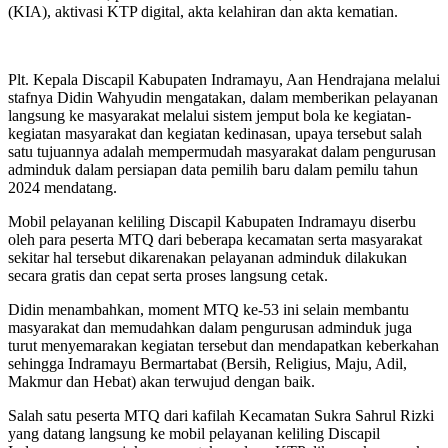
(KIA), aktivasi KTP digital, akta kelahiran dan akta kematian.
Plt. Kepala Discapil Kabupaten Indramayu, Aan Hendrajana melalui
stafnya Didin Wahyudin mengatakan, dalam memberikan pelayanan
langsung ke masyarakat melalui sistem jemput bola ke kegiatan-
kegiatan masyarakat dan kegiatan kedinasan, upaya tersebut salah
satu tujuannya adalah mempermudah masyarakat dalam pengurusan
adminduk dalam persiapan data pemilih baru dalam pemilu tahun
2024 mendatang.
Mobil pelayanan keliling Discapil Kabupaten Indramayu diserbu
oleh para peserta MTQ dari beberapa kecamatan serta masyarakat
sekitar hal tersebut dikarenakan pelayanan adminduk dilakukan
secara gratis dan cepat serta proses langsung cetak.
Didin menambahkan, moment MTQ ke-53 ini selain membantu
masyarakat dan memudahkan dalam pengurusan adminduk juga
turut menyemarakan kegiatan tersebut dan mendapatkan keberkahan
sehingga Indramayu Bermartabat (Bersih, Religius, Maju, Adil,
Makmur dan Hebat) akan terwujud dengan baik.
Salah satu peserta MTQ dari kafilah Kecamatan Sukra Sahrul Rizki
yang datang langsung ke mobil pelayanan keliling Discapil