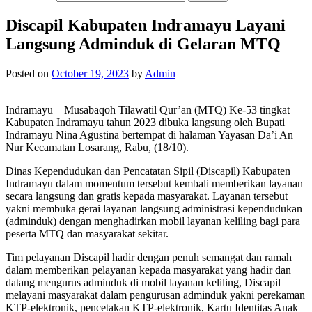
Discapil Kabupaten Indramayu Layani
Langsung Adminduk di Gelaran MTQ
Posted on
October 19, 2023
by
Admin
Indramayu – Musabaqoh Tilawatil Qur’an (MTQ) Ke-53 tingkat
Kabupaten Indramayu tahun 2023 dibuka langsung oleh Bupati
Indramayu Nina Agustina bertempat di halaman Yayasan Da’i An
Nur Kecamatan Losarang, Rabu, (18/10).
Dinas Kependudukan dan Pencatatan Sipil (Discapil) Kabupaten
Indramayu dalam momentum tersebut kembali memberikan layanan
secara langsung dan gratis kepada masyarakat. Layanan tersebut
yakni membuka gerai layanan langsung administrasi kependudukan
(adminduk) dengan menghadirkan mobil layanan keliling bagi para
peserta MTQ dan masyarakat sekitar.
Tim pelayanan Discapil hadir dengan penuh semangat dan ramah
dalam memberikan pelayanan kepada masyarakat yang hadir dan
datang mengurus adminduk di mobil layanan keliling, Discapil
melayani masyarakat dalam pengurusan adminduk yakni perekaman
KTP-elektronik, pencetakan KTP-elektronik, Kartu Identitas Anak