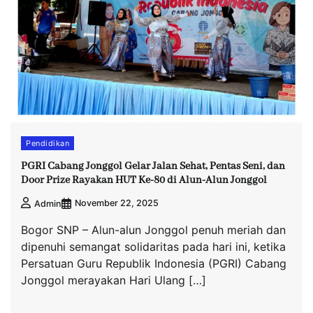
Pendidikan
PGRI Cabang Jonggol Gelar Jalan Sehat, Pentas Seni, dan
Door Prize Rayakan HUT Ke-80 di Alun-Alun Jonggol
November 22, 2025
Admin
Bogor SNP – Alun-alun Jonggol penuh meriah dan
dipenuhi semangat solidaritas pada hari ini, ketika
Persatuan Guru Republik Indonesia (PGRI) Cabang
Jonggol merayakan Hari Ulang […]