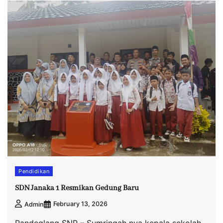
Pendidikan
SDN Janaka 1 Resmikan Gedung Baru
February 13, 2026
Admin
Pandeglang SNP – Sumringah nya kepala sekolah