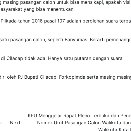
masing pasangan calon untuk bisa mensikapi, apakah visi
masyarakat yang bisa menentukan.
ilkada tahun 2016 pasal 107 adalah perolehan suara terba
satu pasangan calon, seperti Banyumas. Berarti pemenang
 di Cilacap tidak ada. Hanya satu putaran dengan suara
ri oleh PJ Bupati Cilacap, Forkopimda serta masing masin
KPU Menggelar Rapat Pleno Terbuka dan Pen
ur
Next:
Nomor Urut Pasangan Calon Walikota dan
Walikota Kota 