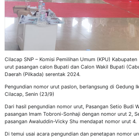
Cilacap SNP – Komisi Pemilihan Umum (KPU) Kabupaten 
urut pasangan calon Bupati dan Calon Wakil Bupati (C
Daerah (Pilkada) serentak 2024.
Pengundian nomor urut paslon, berlangsung di Gedung Ika
Cilacap, Senin (23/9)
Dari hasil pengundian nomor urut, Pasangan Setio Budi 
pasangan Imam Tobroni-Sonhaji dengan nomor urut 2, 
pasangan Awaluddin-Vicky Shu mendapat nomor urut 4.
Di temui usai acara pengundian dan penetapan nomor u