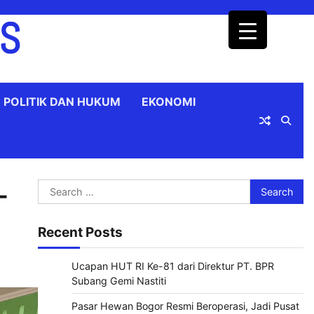
OS
POLITIK DAN HUKUM
EKONOMI
Search
-
for:
Recent Posts
Ucapan HUT RI Ke-81 dari Direktur PT. BPR
Subang Gemi Nastiti
Pasar Hewan Bogor Resmi Beroperasi, Jadi Pusat