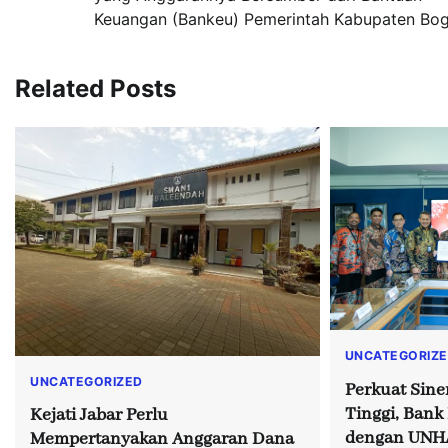
Keuangan (Bankeu) Pemerintah Kabupaten Bo
Related Posts
UNCATEGORIZ
UNCATEGORIZED
Perkuat Sine
Tinggi, Ban
Kejati Jabar Perlu
dengan UNH
Mempertanyakan Anggaran Dana