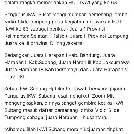
dalam rangka memeriahkan HUT IKWI yang ke 63.
Pengurus IKWI Pusat mengumumkan pemenang lomba
Vidio Slide tumpeng pada kegiatan merayakan HUT
IKWI ke 63 sebagai berikut : Juara 1 Provinsi
Kalimantan Selatan ( Kalsel), Juara II Provinsi Lampung,
Juara ke III provinsi DI Yogyakarta.
Sedangkan Juara Harapan I Kab. Bandung, Juara
Harapan II Kab.Subang, Juara Haran III Kab.Loksumawe
Juara Harapan IV Kab.Indramayu dan Juara Harapan V
Prov DKI.
Ketua IKWI Subang Hj Rika Pertawati bersama jajaran
Pengurus IKWI Subang, usai mengikuti Zoom Mit
mengungkapkan, dirinya sangat gembira ketika IKWI
Subang masuk daftar pemenang lomba Vidio Slide
Tumpeng sebagai juara Harapan II Nusantara.
“Alhamdulillah IKWI Subang meraih kejuaraan tingkat