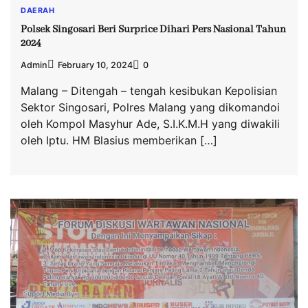
DAERAH
Polsek Singosari Beri Surprice Dihari Pers Nasional Tahun
2024
Admin
February 10, 2024
0
Malang – Ditengah – tengah kesibukan Kepolisian
Sektor Singosari, Polres Malang yang dikomandoi
oleh Kompol Masyhur Ade, S.I.K.M.H yang diwakili
oleh Iptu. HM Blasius memberikan […]