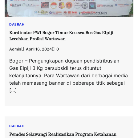
DAERAH
Kordinator PWI Bogor Timur Kecewa Bos Gas Elpiji
Lecehkan Profesi Wartawan
Admin
April 16, 2024
0
Bogor – Pengungkapan dugaan pendistribusian
Gas Elpiji 3 Kg bersubsidi terus dituntut
kelanjutannya. Para Wartawan dari berbagai media
telah memasang banner di beberapa titik sebagai
[…]
DAERAH
Pemdes Selawangi Realisasikan Program Ketahanan