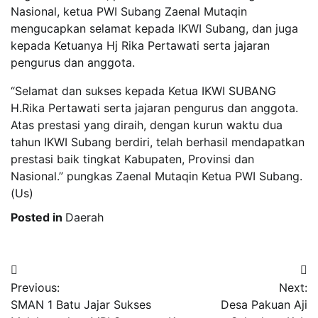
Nasional, ketua PWI Subang Zaenal Mutaqin
mengucapkan selamat kepada IKWI Subang, dan juga
kepada Ketuanya Hj Rika Pertawati serta jajaran
pengurus dan anggota.
“Selamat dan sukses kepada Ketua IKWI SUBANG
H.Rika Pertawati serta jajaran pengurus dan anggota.
Atas prestasi yang diraih, dengan kurun waktu dua
tahun IKWI Subang berdiri, telah berhasil mendapatkan
prestasi baik tingkat Kabupaten, Provinsi dan
Nasional.” pungkas Zaenal Mutaqin Ketua PWI Subang.
(Us)
Posted in
Daerah
Post
Previous:
Next:
navigation
SMAN 1 Batu Jajar Sukses
Desa Pakuan Aji