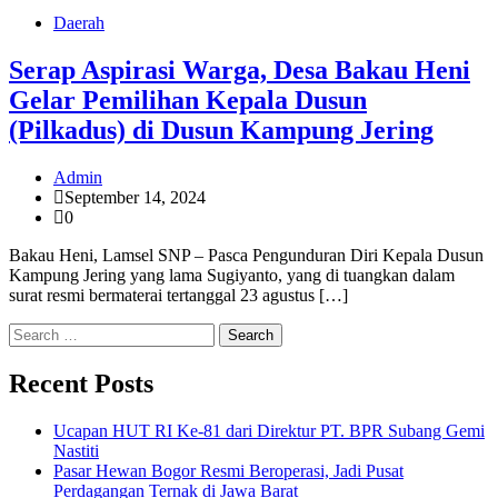
Daerah
Serap Aspirasi Warga, Desa Bakau Heni
Gelar Pemilihan Kepala Dusun
(Pilkadus) di Dusun Kampung Jering
Admin
September 14, 2024
0
Bakau Heni, Lamsel SNP – Pasca Pengunduran Diri Kepala Dusun
Kampung Jering yang lama Sugiyanto, yang di tuangkan dalam
surat resmi bermaterai tertanggal 23 agustus […]
Search
for:
Recent Posts
Ucapan HUT RI Ke-81 dari Direktur PT. BPR Subang Gemi
Nastiti
Pasar Hewan Bogor Resmi Beroperasi, Jadi Pusat
Perdagangan Ternak di Jawa Barat