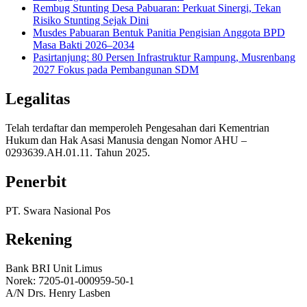
Rembug Stunting Desa Pabuaran: Perkuat Sinergi, Tekan
Risiko Stunting Sejak Dini
Musdes Pabuaran Bentuk Panitia Pengisian Anggota BPD
Masa Bakti 2026–2034
Pasirtanjung: 80 Persen Infrastruktur Rampung, Musrenbang
2027 Fokus pada Pembangunan SDM
Legalitas
Telah terdaftar dan memperoleh Pengesahan dari Kementrian
Hukum dan Hak Asasi Manusia dengan Nomor AHU –
0293639.AH.01.11. Tahun 2025.
Penerbit
PT. Swara Nasional Pos
Rekening
Bank BRI Unit Limus
Norek: 7205-01-000959-50-1
A/N Drs. Henry Lasben