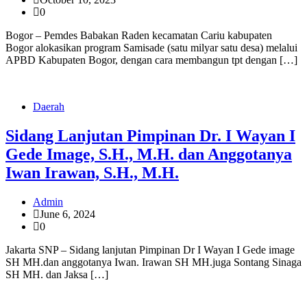
0
Bogor – Pemdes Babakan Raden kecamatan Cariu kabupaten
Bogor alokasikan program Samisade (satu milyar satu desa) melalui
APBD Kabupaten Bogor, dengan cara membangun tpt dengan […]
Daerah
Sidang Lanjutan Pimpinan Dr. I Wayan I
Gede Image, S.H., M.H. dan Anggotanya
Iwan Irawan, S.H., M.H.
Admin
June 6, 2024
0
Jakarta SNP – Sidang lanjutan Pimpinan Dr I Wayan I Gede image
SH MH.dan anggotanya Iwan. Irawan SH MH.juga Sontang Sinaga
SH MH. dan Jaksa […]