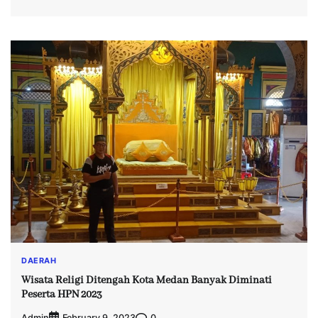
DAERAH
Wisata Religi Ditengah Kota Medan Banyak Diminati
Peserta HPN 2023
Admin
0
February 9, 2023