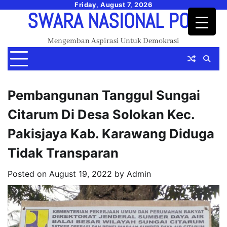
Skip
Friday, August 7, 2026
SWARA NASIONAL POS
to
content
Mengemban Aspirasi Untuk Demokrasi
Pembangunan Tanggul Sungai
Citarum Di Desa Solokan Kec.
Pakisjaya Kab. Karawang Diduga
Tidak Transparan
Posted on
August 19, 2022
by
Admin