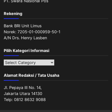
PT. Swara Nasional Pos
Rekening
Bank BRI Unit Limus
Norek: 7205-01-000959-50-1
A/N Drs. Henry Lasben
Pilih Kategori Informasi
Pilih
Kategori
Informasi
Alamat Redaksi / Tata Usaha
Jl. Pepaya III No. 14,
Jakarta Utara 14130
Telp: 0812 8632 9088