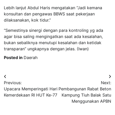
Lebih lanjut Abdul Haris mengatakan “Jadi kemana
konsultan dan pengawas BBWS saat pekerjaan
dilaksanakan, kok tidur.”
“Semestinya sinergi dengan para kontroling yg ada
agar bisa saling mengingatkan saat ada kesalahan,
bukan sebaliknya menutupi kesalahan dan ketidak
transparan” ungkapnya dengan jelas. (Iwan)
Posted in
Daerah
Post
Previous:
Next:
navigation
Upacara Memperingati Hari
Pembangunan Rabat Beton
Kemerdekaan RI HUT Ke-77
Kampung Tiuh Balak Satu
Menggunakan APBN