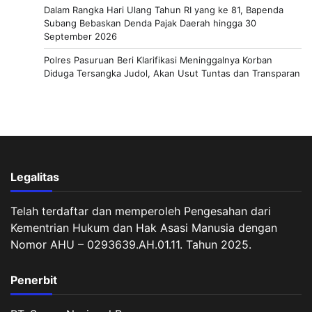
Dalam Rangka Hari Ulang Tahun RI yang ke 81, Bapenda
Subang Bebaskan Denda Pajak Daerah hingga 30
September 2026
Polres Pasuruan Beri Klarifikasi Meninggalnya Korban
Diduga Tersangka Judol, Akan Usut Tuntas dan Transparan
Legalitas
Telah terdaftar dan memperoleh Pengesahan dari
Kementrian Hukum dan Hak Asasi Manusia dengan
Nomor AHU – 0293639.AH.01.11. Tahun 2025.
Penerbit