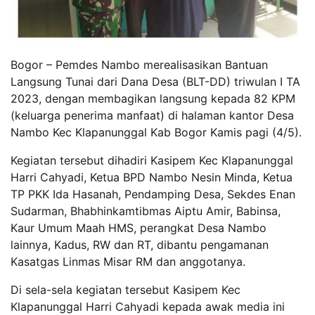
Bogor – Pemdes Nambo merealisasikan Bantuan
Langsung Tunai dari Dana Desa (BLT-DD) triwulan I TA
2023, dengan membagikan langsung kepada 82 KPM
(keluarga penerima manfaat) di halaman kantor Desa
Nambo Kec Klapanunggal Kab Bogor Kamis pagi (4/5).
Kegiatan tersebut dihadiri Kasipem Kec Klapanunggal
Harri Cahyadi, Ketua BPD Nambo Nesin Minda, Ketua
TP PKK Ida Hasanah, Pendamping Desa, Sekdes Enan
Sudarman, Bhabhinkamtibmas Aiptu Amir, Babinsa,
Kaur Umum Maah HMS, perangkat Desa Nambo
lainnya, Kadus, RW dan RT, dibantu pengamanan
Kasatgas Linmas Misar RM dan anggotanya.
Di sela-sela kegiatan tersebut Kasipem Kec
Klapanunggal Harri Cahyadi kepada awak media ini