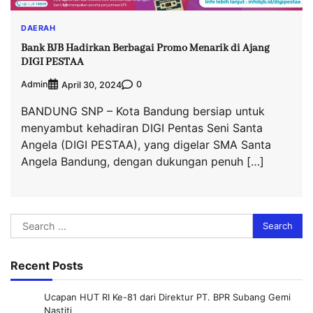
DAERAH
Bank BJB Hadirkan Berbagai Promo Menarik di Ajang
DIGI PESTAA
Admin
0
April 30, 2024
BANDUNG SNP – Kota Bandung bersiap untuk
menyambut kehadiran DIGI Pentas Seni Santa
Angela (DIGI PESTAA), yang digelar SMA Santa
Angela Bandung, dengan dukungan penuh […]
Search
for:
Recent Posts
Ucapan HUT RI Ke-81 dari Direktur PT. BPR Subang Gemi
Nastiti