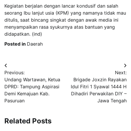
Kegiatan berjalan dengan lancar kondusif dan salah
seorang Ibu lanjut usia (KPM) yang namanya tidak mau
ditulis, saat bincang singkat dengan awak media ini
menyampaikan rasa syukurnya atas bantuan yang
didapatkan. (ind)
Posted in
Daerah
Post
Previous:
Next:
navigation
Undang Wartawan, Ketua
Brigade Joxzin Rayakan
DPRD: Tampung Aspirasi
Idul Fitri 1 Syawal 1444 H
Demi Kemajuan Kab.
Dihadiri Perwakilan DIY –
Pasuruan
Jawa Tengah
Related Posts