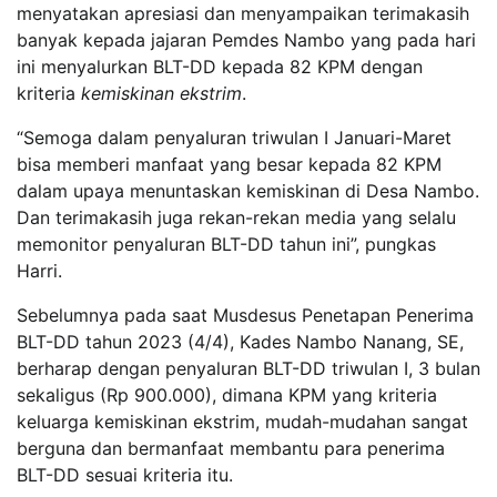
menyatakan apresiasi dan menyampaikan terimakasih
banyak kepada jajaran Pemdes Nambo yang pada hari
ini menyalurkan BLT-DD kepada 82 KPM dengan
kriteria
kemiskinan ekstrim
.
“Semoga dalam penyaluran triwulan I Januari-Maret
bisa memberi manfaat yang besar kepada 82 KPM
dalam upaya menuntaskan kemiskinan di Desa Nambo.
Dan terimakasih juga rekan-rekan media yang selalu
memonitor penyaluran BLT-DD tahun ini”, pungkas
Harri.
Sebelumnya pada saat Musdesus Penetapan Penerima
BLT-DD tahun 2023 (4/4), Kades Nambo Nanang, SE,
berharap dengan penyaluran BLT-DD triwulan I, 3 bulan
sekaligus (Rp 900.000), dimana KPM yang kriteria
keluarga kemiskinan ekstrim, mudah-mudahan sangat
berguna dan bermanfaat membantu para penerima
BLT-DD sesuai kriteria itu.