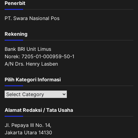
Penerbit
PT. Swara Nasional Pos
Rekening
Bank BRI Unit Limus
Norek: 7205-01-000959-50-1
A/N Drs. Henry Lasben
Pilih Kategori Informasi
Pilih
Kategori
Informasi
Alamat Redaksi / Tata Usaha
Jl. Pepaya III No. 14,
Jakarta Utara 14130