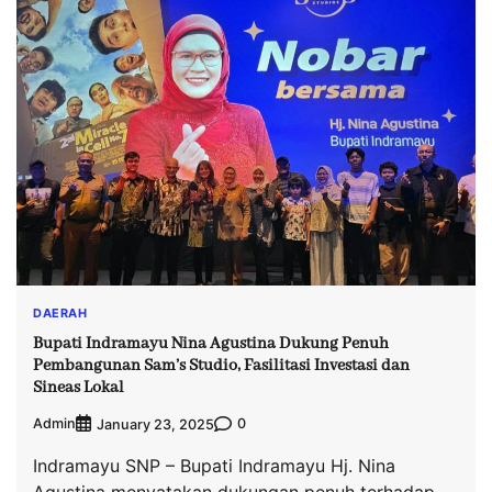
DAERAH
Bupati Indramayu Nina Agustina Dukung Penuh
Pembangunan Sam’s Studio, Fasilitasi Investasi dan
Sineas Lokal
Admin
0
January 23, 2025
Indramayu SNP – Bupati Indramayu Hj. Nina
Agustina menyatakan dukungan penuh terhadap