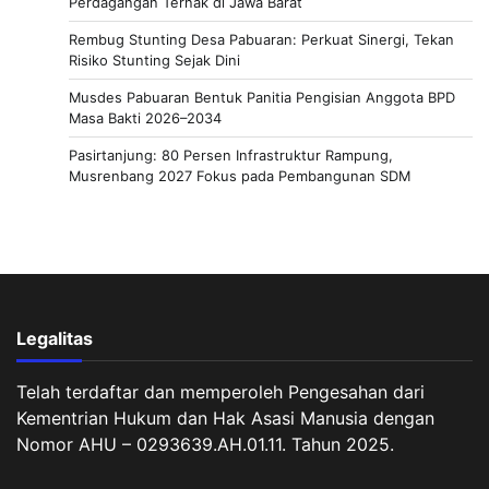
Perdagangan Ternak di Jawa Barat
Rembug Stunting Desa Pabuaran: Perkuat Sinergi, Tekan
Risiko Stunting Sejak Dini
Musdes Pabuaran Bentuk Panitia Pengisian Anggota BPD
Masa Bakti 2026–2034
Pasirtanjung: 80 Persen Infrastruktur Rampung,
Musrenbang 2027 Fokus pada Pembangunan SDM
Legalitas
Telah terdaftar dan memperoleh Pengesahan dari
Kementrian Hukum dan Hak Asasi Manusia dengan
Nomor AHU – 0293639.AH.01.11. Tahun 2025.