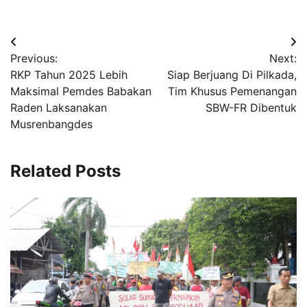
Post
Previous:
Next:
navigation
RKP Tahun 2025 Lebih
Siap Berjuang Di Pilkada,
Maksimal Pemdes Babakan
Tim Khusus Pemenangan
Raden Laksanakan
SBW-FR Dibentuk
Musrenbangdes
Related Posts