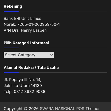
Rekening
Bank BRI Unit Limus
Norek: 7205-01-000959-50-1
A/N Drs. Henry Lasben
Pilih Kategori Informasi
Pilih
Kategori
Informasi
Alamat Redaksi / Tata Usaha
Jl. Pepaya III No. 14,
Jakarta Utara 14130
Telp: 0812 8632 9088
Copyright © 2026
SWARA NASIONAL POS
Theme: