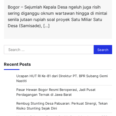
Bogor – Sejumlah Kepala Desa ngeluh juga risih
sering diganggu oknum wartawan hingga di mintai
senila jutaan rupiah soal proyek Satu Miliar Satu
Desa (Samisade), […]
Search
for:
Recent Posts
Ucapan HUT RI Ke-81 dari Direktur PT. BPR Subang Gemi
Nastiti
Pasar Hewan Bogor Resmi Beroperasi, Jadi Pusat
Perdagangan Ternak di Jawa Barat
Rembug Stunting Desa Pabuaran: Perkuat Sinergi, Tekan
Risiko Stunting Sejak Dini