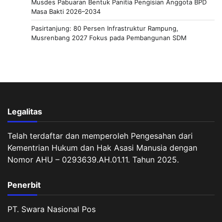
Musdes Pabuaran Bentuk Panitia Pengisian Anggota BPD
Masa Bakti 2026–2034
Pasirtanjung: 80 Persen Infrastruktur Rampung,
Musrenbang 2027 Fokus pada Pembangunan SDM
Legalitas
Telah terdaftar dan memperoleh Pengesahan dari
Kementrian Hukum dan Hak Asasi Manusia dengan
Nomor AHU – 0293639.AH.01.11. Tahun 2025.
Penerbit
PT. Swara Nasional Pos