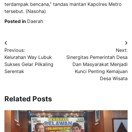
terdampak bencana,” tandas mantan Kapolres Metro
tersebut. (Nasoha)
Posted in
Daerah
Post
Previous:
Next:
navigation
Kelurahan Way Lubuk
Sinergitas Pemerintah Desa
Sukses Gelar Pilkaling
Dan Masyarakat Menjadi
Serentak
Kunci Penting Kemajuan
Desa Wisata
Related Posts