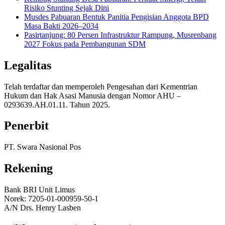
Risiko Stunting Sejak Dini
Musdes Pabuaran Bentuk Panitia Pengisian Anggota BPD
Masa Bakti 2026–2034
Pasirtanjung: 80 Persen Infrastruktur Rampung, Musrenbang
2027 Fokus pada Pembangunan SDM
Legalitas
Telah terdaftar dan memperoleh Pengesahan dari Kementrian
Hukum dan Hak Asasi Manusia dengan Nomor AHU –
0293639.AH.01.11. Tahun 2025.
Penerbit
PT. Swara Nasional Pos
Rekening
Bank BRI Unit Limus
Norek: 7205-01-000959-50-1
A/N Drs. Henry Lasben