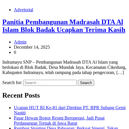
Advetorial
Panitia Pembangunan Madrasah DTA Al
Islam Blok Badak Ucapkan Terima Kasih
Admin
December 14, 2025
0
Indramayu SNP – Pembangunan Madrasah DTA Al Islam yang
berlokasi di Blok Badak, Desa Mundak Jaya, Kecamatan Cikedung,
Kabupaten Indramayu, telah rampung pada tahap pengecoran, […]
Search for:
Recent Posts
Ucapan HUT RI Ke-81 dari Direktur PT. BPR Subang Gemi
Nastiti
Pasar Hewan Bogor Resmi Beroperasi, Jadi Pusat
Perdagangan Ternak di Jawa Barat
Rembug Stunting Desa Pabuaran: Perkuat Sinergi, Tekan