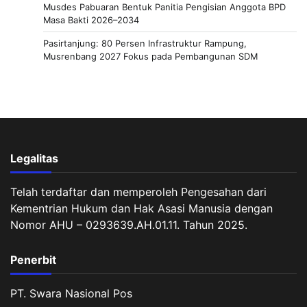
Musdes Pabuaran Bentuk Panitia Pengisian Anggota BPD
Masa Bakti 2026–2034
Pasirtanjung: 80 Persen Infrastruktur Rampung,
Musrenbang 2027 Fokus pada Pembangunan SDM
Legalitas
Telah terdaftar dan memperoleh Pengesahan dari
Kementrian Hukum dan Hak Asasi Manusia dengan
Nomor AHU – 0293639.AH.01.11. Tahun 2025.
Penerbit
PT. Swara Nasional Pos