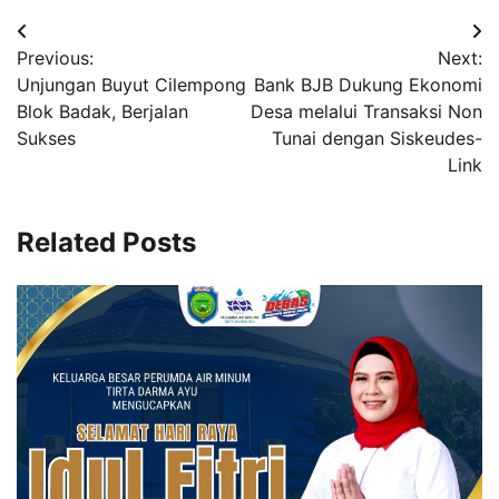
Post
Previous:
Next:
navigation
Unjungan Buyut Cilempong
Bank BJB Dukung Ekonomi
Blok Badak, Berjalan
Desa melalui Transaksi Non
Sukses
Tunai dengan Siskeudes-
Link
Related Posts