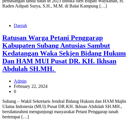
pemasangan tanda batas th 2023 dibuka oleh Bupati Waykanan, H.
Raden Adipati Surya, S.H., M.M. di Balai Kampung […]
Daerah
Ratusan Warga Petani Penggarap
Kabupaten Subang Antusias Sambut
Kedatangan Waka Sekjen Bidang Hukum
Dan HAM MUI Pusat DR. KH. Ikhsan
Abdulah SH.MH.
Admin
February 22, 2024
0
Subang – Wakil Sekretaris Jendral Bidang Hukum dan HAM Majlis
Ulama Indonesia (MUI) Pusat DR.KH. Ikhsan Abdulah SH.MH.,
bersilaturahmi mengunjungi masyarakat Petani Penggarap tanah
bertempat […]