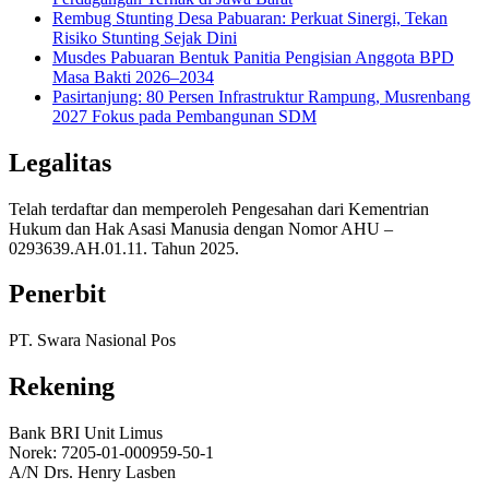
Rembug Stunting Desa Pabuaran: Perkuat Sinergi, Tekan
Risiko Stunting Sejak Dini
Musdes Pabuaran Bentuk Panitia Pengisian Anggota BPD
Masa Bakti 2026–2034
Pasirtanjung: 80 Persen Infrastruktur Rampung, Musrenbang
2027 Fokus pada Pembangunan SDM
Legalitas
Telah terdaftar dan memperoleh Pengesahan dari Kementrian
Hukum dan Hak Asasi Manusia dengan Nomor AHU –
0293639.AH.01.11. Tahun 2025.
Penerbit
PT. Swara Nasional Pos
Rekening
Bank BRI Unit Limus
Norek: 7205-01-000959-50-1
A/N Drs. Henry Lasben