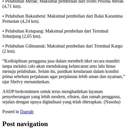
• Pelabuhan Merak: Maksimal pembelian dari Hotel Pesona Merak
(4,71 km).
• Pelabuhan Bakauheni: Maksimal pembelian dari Balai Karantina
Pertanian (4,24 km).
• Pelabuhan Ketapang: Maksimal pembelian dari Terminal
Sritanjung (2,65 km).
• Pelabuhan Gilimanuk: Maksimal pembelian dari Terminal Kargo
(2 km).
“Kedisiplinan pengguna jasa dalam membeli tiket secara mandiri
tanpa melalui calo akan mendukung kelancaran arus lalu lintas
menuju pelabuhan. Selain itu, pastikan kendaraan dalam kondisi
prima sebelum perjalanan agar perjalanan lebih aman dan nyaman,”
ujar Shelvy menandaskan.
ASDP berkomitmen untuk terus menghadirkan layanan
penyeberangan yang lebih modern, efisien, dan ramah pengguna,
sejalan dengan upaya digitalisasi yang telah diterapkan. (Nasoha)
Posted in
Daerah
Post navigation