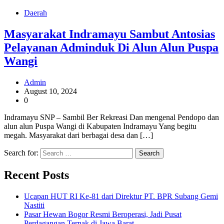
Daerah
Masyarakat Indramayu Sambut Antosias
Pelayanan Adminduk Di Alun Alun Puspa
Wangi
Admin
August 10, 2024
0
Indramayu SNP – Sambil Ber Rekreasi Dan mengenal Pendopo dan
alun alun Puspa Wangi di Kabupaten Indramayu Yang begitu
megah. Masyarakat dari berbagai desa dan […]
Search for:
Recent Posts
Ucapan HUT RI Ke-81 dari Direktur PT. BPR Subang Gemi
Nastiti
Pasar Hewan Bogor Resmi Beroperasi, Jadi Pusat
Perdagangan Ternak di Jawa Barat