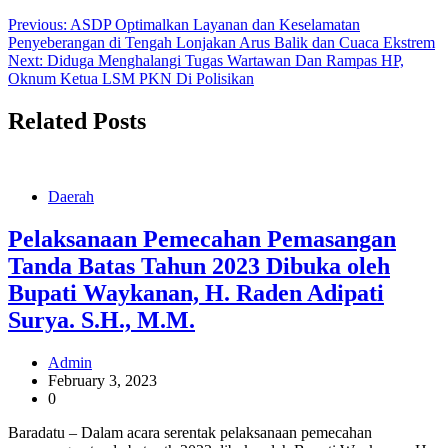
Previous:
ASDP Optimalkan Layanan dan Keselamatan
Penyeberangan di Tengah Lonjakan Arus Balik dan Cuaca Ekstrem
Next:
Diduga Menghalangi Tugas Wartawan Dan Rampas HP,
Oknum Ketua LSM PKN Di Polisikan
Related Posts
Daerah
Pelaksanaan Pemecahan Pemasangan
Tanda Batas Tahun 2023 Dibuka oleh
Bupati Waykanan, H. Raden Adipati
Surya. S.H., M.M.
Admin
February 3, 2023
0
Baradatu – Dalam acara serentak pelaksanaan pemecahan