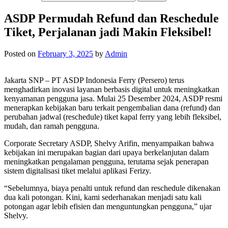
ASDP Permudah Refund dan Reschedule
Tiket, Perjalanan jadi Makin Fleksibel!
Posted on
February 3, 2025
by
Admin
Jakarta SNP – PT ASDP Indonesia Ferry (Persero) terus
menghadirkan inovasi layanan berbasis digital untuk meningkatkan
kenyamanan pengguna jasa. Mulai 25 Desember 2024, ASDP resmi
menerapkan kebijakan baru terkait pengembalian dana (refund) dan
perubahan jadwal (reschedule) tiket kapal ferry yang lebih fleksibel,
mudah, dan ramah pengguna.
Corporate Secretary ASDP, Shelvy Arifin, menyampaikan bahwa
kebijakan ini merupakan bagian dari upaya berkelanjutan dalam
meningkatkan pengalaman pengguna, terutama sejak penerapan
sistem digitalisasi tiket melalui aplikasi Ferizy.
“Sebelumnya, biaya penalti untuk refund dan reschedule dikenakan
dua kali potongan. Kini, kami sederhanakan menjadi satu kali
potongan agar lebih efisien dan menguntungkan pengguna,” ujar
Shelvy.