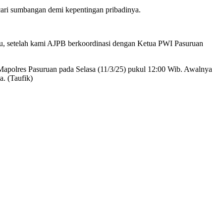
cari sumbangan demi kepentingan pribadinya.
 itu, setelah kami AJPB berkoordinasi dengan Ketua PWI Pasuruan
 Mapolres Pasuruan pada Selasa (11/3/25) pukul 12:00 Wib. Awalnya
a. (Taufik)