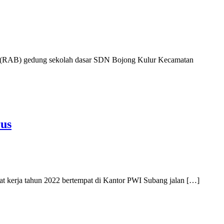
 (RAB) gedung sekolah dasar SDN Bojong Kulur Kecamatan
us
 kerja tahun 2022 bertempat di Kantor PWI Subang jalan […]