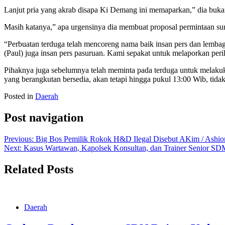
Lanjut pria yang akrab disapa Ki Demang ini memaparkan,” dia bukan
Masih katanya,” apa urgensinya dia membuat proposal permintaan 
“Perbuatan terduga telah mencoreng nama baik insan pers dan lembag
(Paul) juga insan pers pasuruan. Kami sepakat untuk melaporkan peril
Pihaknya juga sebelumnya telah meminta pada terduga untuk melakuka
yang berangkutan bersedia, akan tetapi hingga pukul 13:00 Wib, tida
Posted in
Daerah
Post navigation
Previous:
Big Bos Pemilik Rokok H&D Ilegal Disebut AKim / Ashi
Next:
Kasus Wartawan, Kapolsek Konsultan, dan Trainer Senior SD
Related Posts
Daerah