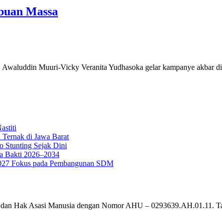
ibuan Massa
, Awaluddin Muuri-Vicky Veranita Yudhasoka gelar kampanye akbar di
stiti
 Ternak di Jawa Barat
o Stunting Sejak Dini
a Bakti 2026–2034
g 2027 Fokus pada Pembangunan SDM
um dan Hak Asasi Manusia dengan Nomor AHU – 0293639.AH.01.11. T