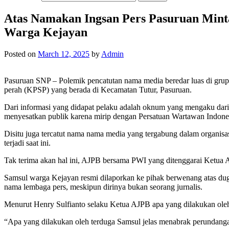
Atas Namakan Ingsan Pers Pasuruan Min
Warga Kejayan
Posted on
March 12, 2025
by
Admin
Pasuruan SNP – Polemik pencatutan nama media beredar luas di gru
perah (KPSP) yang berada di Kecamatan Tutur, Pasuruan.
Dari informasi yang didapat pelaku adalah oknum yang mengaku dar
menyesatkan publik karena mirip dengan Persatuan Wartawan Indone
Disitu juga tercatut nama nama media yang tergabung dalam organisas
terjadi saat ini.
Tak terima akan hal ini, AJPB bersama PWI yang ditenggarai Ketua
Samsul warga Kejayan resmi dilaporkan ke pihak berwenang atas du
nama lembaga pers, meskipun dirinya bukan seorang jurnalis.
Menurut Henry Sulfianto selaku Ketua AJPB apa yang dilakukan oleh
“Apa yang dilakukan oleh terduga Samsul jelas menabrak perundanga