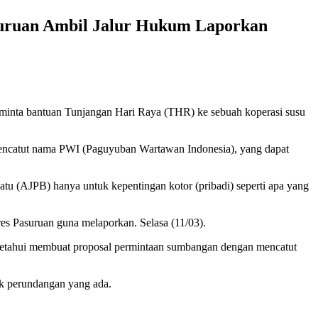
uruan Ambil Jalur Hukum Laporkan
minta bantuan Tunjangan Hari Raya (THR) ke sebuah koperasi susu
mencatut nama PWI (Paguyuban Wartawan Indonesia), yang dapat
atu (AJPB) hanya untuk kepentingan kotor (pribadi) seperti apa yang
s Pasuruan guna melaporkan. Selasa (11/03).
iketahui membuat proposal permintaan sumbangan dengan mencatut
ak perundangan yang ada.