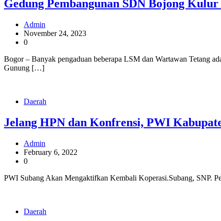
Gedung Pembangunan SDN Bojong Kulur 
Admin
November 24, 2023
0
Bogor – Banyak pengaduan beberapa LSM dan Wartawan Tetang ad
Gunung […]
Daerah
Jelang HPN dan Konfrensi, PWI Kabupate
Admin
February 6, 2022
0
PWI Subang Akan Mengaktifkan Kembali Koperasi.Subang, SNP. Pers
Daerah