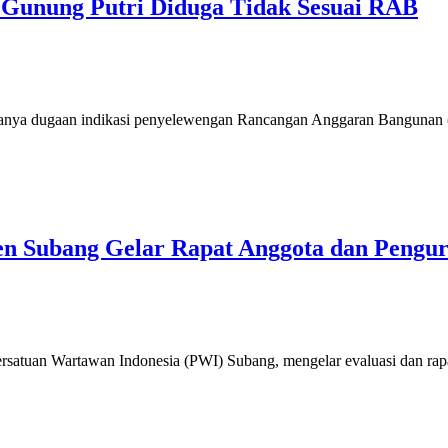
Gunung Putri Diduga Tidak Sesuai RAB
anya dugaan indikasi penyelewengan Rancangan Anggaran Bangunan
n Subang Gelar Rapat Anggota dan Pengur
atuan Wartawan Indonesia (PWI) Subang, mengelar evaluasi dan rapat