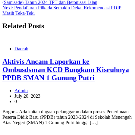
(Samisade) Tahun 2024 TPT dan Betonisasi Jalan
Next:
Pendaftaran Pilkada Semakin Dekat Rekomendasi PDIP
Masih Teka-Teki
Related Posts
Daerah
Aktivis Ancam Laporkan ke
Ombusdsman KCD Bungkam Kisruhnya
PPDB SMAN 1 Gunung Putri
Admin
July 20, 2023
0
Bogor – Ada kaitan dugaan pelanggaran dalam proses Penerimaan
Peserta Didik Baru (PPDB) tahun 2023-2024 di Sekolah Menengah
Atas Negeri (SMAN) 1 Gunung Putri hingga […]