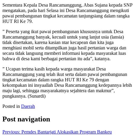
Sementara Kepala Desa Rancamanggung, Abas Sujana kepada SNP
mengatakan, pada hari Selasa ini Desa Rancamanggung mengikuti
pawai pembangunan tingkat kecamatan tanjungsiang dalam rangka
HUT RI Ke 79.
” Peserta yang ikut pawai pembangunan khususnya untuk Desa
Rancamanggung banyak, kecuali untuk yang lanjut usia (lansia)
tidak disertakan, karena kasian ntar kecapean dan kita juga
menghiasi mobil serta ditampilkan juga hasil pertanian warga dan
secara tidak langsung memberi informasi kepada masyarakat luas
bahwa di desa kami berbagai pertanian itu ada”, katanya.
” Ucapan terima kasih kepada warga masyarakat Desa
Rancamanggung yang telah ikut serta dalam pawai pembangunan
tingkat kecamatan dalam rangka HUT RI Ke 79 dengan
kekompakan ini insyaallah Desa Rancamanggung kedepannya lebih
maju lagi, sehingga masyarakatnya sejahtera dan makmur”,
pungkasnya. (Sunardi)
Posted in
Daerah
Post navigation
Previous:
Pemdes Bantarjati Alokasikan Program Bankeu