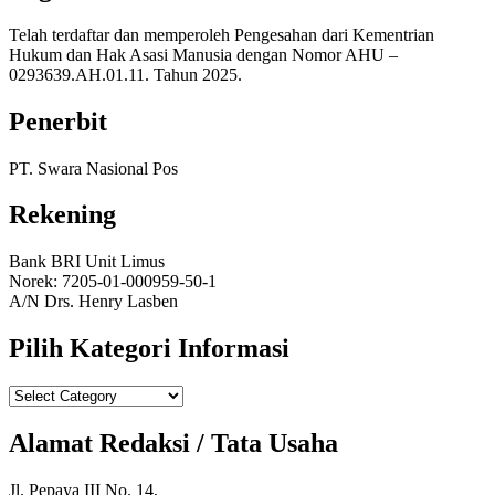
Telah terdaftar dan memperoleh Pengesahan dari Kementrian
Hukum dan Hak Asasi Manusia dengan Nomor AHU –
0293639.AH.01.11. Tahun 2025.
Penerbit
PT. Swara Nasional Pos
Rekening
Bank BRI Unit Limus
Norek: 7205-01-000959-50-1
A/N Drs. Henry Lasben
Pilih Kategori Informasi
Pilih
Kategori
Informasi
Alamat Redaksi / Tata Usaha
Jl. Pepaya III No. 14,