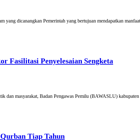
 yang dicanangkan Pemerintah yang bertujuan mendapatkan manfaat bil
r Fasilitasi Penyelesaian Sengketa
tik dan masyarakat, Badan Pengawas Pemilu (BAWASLU) kabupaten Cil
 Qurban Tiap Tahun