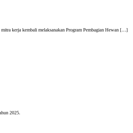
a mitra kerja kembali melaksanakan Program Pembagian Hewan […]
ahun 2025.