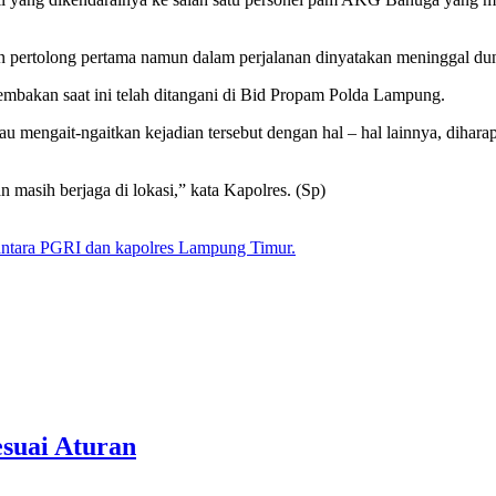
 pertolong pertama namun dalam perjalanan dinyatakan meninggal dun
bakan saat ini telah ditangani di Bid Propam Polda Lampung.
au mengait-ngaitkan kejadian tersebut dengan hal – hal lainnya, dihar
n masih berjaga di lokasi,” kata Kapolres. (Sp)
ntara PGRI dan kapolres Lampung Timur.
suai Aturan