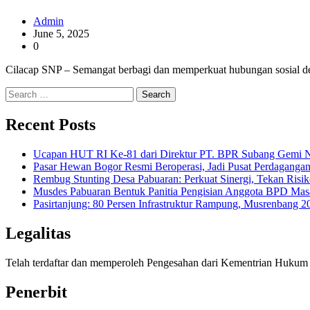
Admin
June 5, 2025
0
Cilacap SNP – Semangat berbagi dan memperkuat hubungan sosial d
Search
for:
Recent Posts
Ucapan HUT RI Ke-81 dari Direktur PT. BPR Subang Gemi Na
Pasar Hewan Bogor Resmi Beroperasi, Jadi Pusat Perdagangan
Rembug Stunting Desa Pabuaran: Perkuat Sinergi, Tekan Risik
Musdes Pabuaran Bentuk Panitia Pengisian Anggota BPD Mas
Pasirtanjung: 80 Persen Infrastruktur Rampung, Musrenban
Legalitas
Telah terdaftar dan memperoleh Pengesahan dari Kementrian Huk
Penerbit