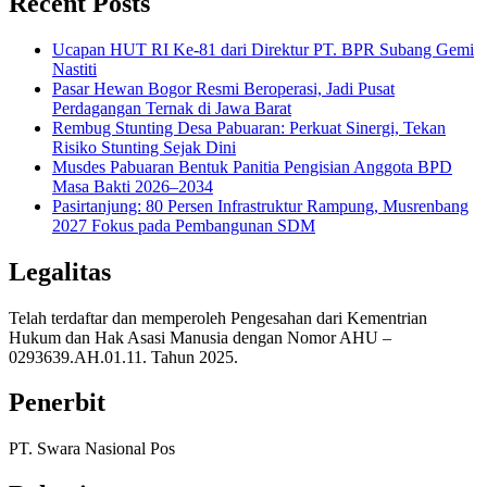
Recent Posts
Ucapan HUT RI Ke-81 dari Direktur PT. BPR Subang Gemi
Nastiti
Pasar Hewan Bogor Resmi Beroperasi, Jadi Pusat
Perdagangan Ternak di Jawa Barat
Rembug Stunting Desa Pabuaran: Perkuat Sinergi, Tekan
Risiko Stunting Sejak Dini
Musdes Pabuaran Bentuk Panitia Pengisian Anggota BPD
Masa Bakti 2026–2034
Pasirtanjung: 80 Persen Infrastruktur Rampung, Musrenbang
2027 Fokus pada Pembangunan SDM
Legalitas
Telah terdaftar dan memperoleh Pengesahan dari Kementrian
Hukum dan Hak Asasi Manusia dengan Nomor AHU –
0293639.AH.01.11. Tahun 2025.
Penerbit
PT. Swara Nasional Pos