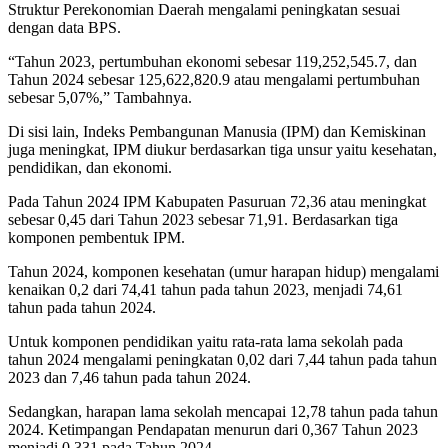
Struktur Perekonomian Daerah mengalami peningkatan sesuai
dengan data BPS.
“Tahun 2023, pertumbuhan ekonomi sebesar 119,252,545.7, dan
Tahun 2024 sebesar 125,622,820.9 atau mengalami pertumbuhan
sebesar 5,07%,” Tambahnya.
Di sisi lain, Indeks Pembangunan Manusia (IPM) dan Kemiskinan
juga meningkat, IPM diukur berdasarkan tiga unsur yaitu kesehatan,
pendidikan, dan ekonomi.
Pada Tahun 2024 IPM Kabupaten Pasuruan 72,36 atau meningkat
sebesar 0,45 dari Tahun 2023 sebesar 71,91. Berdasarkan tiga
komponen pembentuk IPM.
Tahun 2024, komponen kesehatan (umur harapan hidup) mengalami
kenaikan 0,2 dari 74,41 tahun pada tahun 2023, menjadi 74,61
tahun pada tahun 2024.
Untuk komponen pendidikan yaitu rata-rata lama sekolah pada
tahun 2024 mengalami peningkatan 0,02 dari 7,44 tahun pada tahun
2023 dan 7,46 tahun pada tahun 2024.
Sedangkan, harapan lama sekolah mencapai 12,78 tahun pada tahun
2024. Ketimpangan Pendapatan menurun dari 0,367 Tahun 2023
menjadi 0,331 pada Tahun 2024.