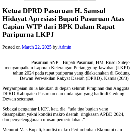
Ketua DPRD Pasuruan H. Samsul
Hidayat Apresiasi Bupati Pasuruan Atas
Capian WTP dari BPK Dalam Rapat
Paripurna LKPJ
Posted on
March 22, 2025
by
Admin
Pasuruan SNP – Bupati Pasuruan, HM. Rusdi Sutejo
menyampaikan Laporan Keterangan Pertanggung Jawaban (LKPJ)
tahun 2024 pada rapat paripurna yang dilaksanakan di Gedung
Dewan Perwakilan Rakyat Daerah (DPRD). Kamis (20/3).
Penyampaian itu ia lakukan di depan seluruh Pimpinan dan Anggota
DPRD Kabupaten Pasuruan dan undangan yang hadir di Gedung
Dewan setempat.
Sebagai pengantar LKPJ, kata dia, “ada tiga bagian yang
disampaikan yakni kondisi makro daerah, ringkasan APBD 2024,
dan penyelenggaraan urusan pemerintahan.”
Menurut Mas Bupati, kondisi makro Pertumbuhan Ekonomi dan