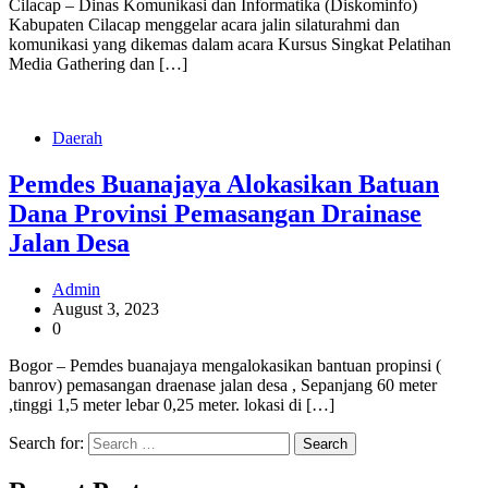
Cilacap – Dinas Komunikasi dan Informatika (Diskominfo)
Kabupaten Cilacap menggelar acara jalin silaturahmi dan
komunikasi yang dikemas dalam acara Kursus Singkat Pelatihan
Media Gathering dan […]
Daerah
Pemdes Buanajaya Alokasikan Batuan
Dana Provinsi Pemasangan Drainase
Jalan Desa
Admin
August 3, 2023
0
Bogor – Pemdes buanajaya mengalokasikan bantuan propinsi (
banrov) pemasangan draenase jalan desa , Sepanjang 60 meter
,tinggi 1,5 meter lebar 0,25 meter. lokasi di […]
Search for: