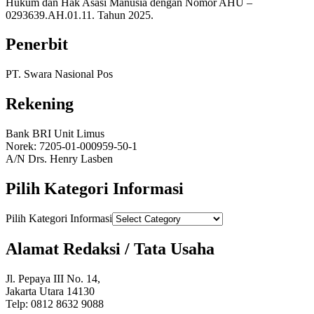
Hukum dan Hak Asasi Manusia dengan Nomor AHU –
0293639.AH.01.11. Tahun 2025.
Penerbit
PT. Swara Nasional Pos
Rekening
Bank BRI Unit Limus
Norek: 7205-01-000959-50-1
A/N Drs. Henry Lasben
Pilih Kategori Informasi
Pilih Kategori Informasi
Alamat Redaksi / Tata Usaha
Jl. Pepaya III No. 14,
Jakarta Utara 14130
Telp: 0812 8632 9088