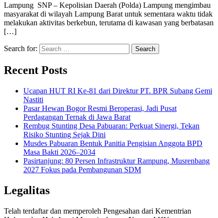
Lampung SNP – Kepolisian Daerah (Polda) Lampung mengimbau
masyarakat di wilayah Lampung Barat untuk sementara waktu tidak
melakukan aktivitas berkebun, terutama di kawasan yang berbatasan
[…]
Search for:
Recent Posts
Ucapan HUT RI Ke-81 dari Direktur PT. BPR Subang Gemi
Nastiti
Pasar Hewan Bogor Resmi Beroperasi, Jadi Pusat
Perdagangan Ternak di Jawa Barat
Rembug Stunting Desa Pabuaran: Perkuat Sinergi, Tekan
Risiko Stunting Sejak Dini
Musdes Pabuaran Bentuk Panitia Pengisian Anggota BPD
Masa Bakti 2026–2034
Pasirtanjung: 80 Persen Infrastruktur Rampung, Musrenbang
2027 Fokus pada Pembangunan SDM
Legalitas
Telah terdaftar dan memperoleh Pengesahan dari Kementrian