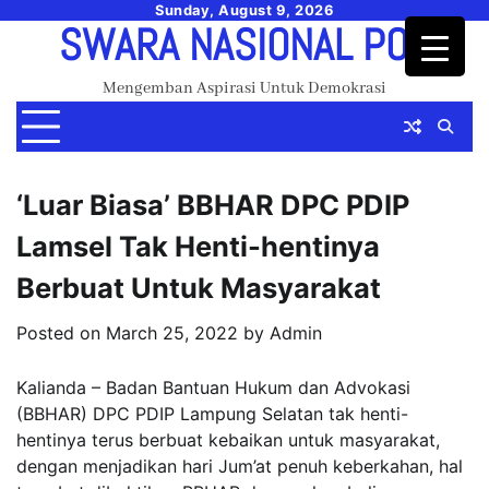
Skip
Sunday, August 9, 2026
SWARA NASIONAL POS
to
content
Mengemban Aspirasi Untuk Demokrasi
‘Luar Biasa’ BBHAR DPC PDIP
Lamsel Tak Henti-hentinya
Berbuat Untuk Masyarakat
Posted on
March 25, 2022
by
Admin
Kalianda – Badan Bantuan Hukum dan Advokasi
(BBHAR) DPC PDIP Lampung Selatan tak henti-
hentinya terus berbuat kebaikan untuk masyarakat,
dengan menjadikan hari Jum’at penuh keberkahan, hal