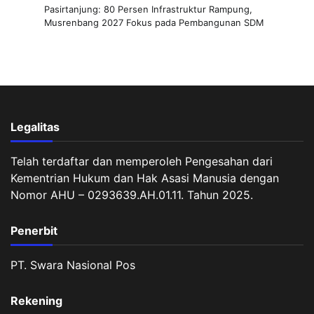
Pasirtanjung: 80 Persen Infrastruktur Rampung,
Musrenbang 2027 Fokus pada Pembangunan SDM
Legalitas
Telah terdaftar dan memperoleh Pengesahan dari
Kementrian Hukum dan Hak Asasi Manusia dengan
Nomor AHU – 0293639.AH.01.11. Tahun 2025.
Penerbit
PT. Swara Nasional Pos
Rekening