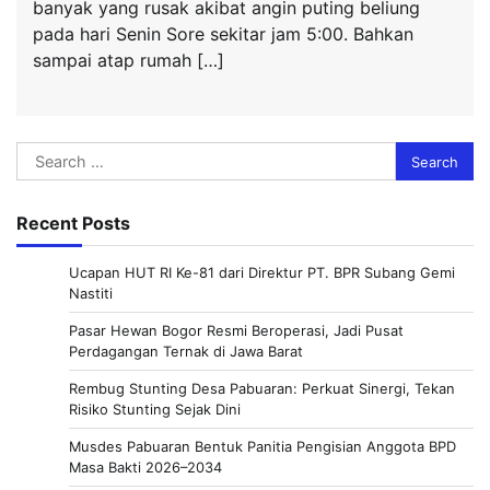
banyak yang rusak akibat angin puting beliung
pada hari Senin Sore sekitar jam 5:00. Bahkan
sampai atap rumah […]
Search
for:
Recent Posts
Ucapan HUT RI Ke-81 dari Direktur PT. BPR Subang Gemi
Nastiti
Pasar Hewan Bogor Resmi Beroperasi, Jadi Pusat
Perdagangan Ternak di Jawa Barat
Rembug Stunting Desa Pabuaran: Perkuat Sinergi, Tekan
Risiko Stunting Sejak Dini
Musdes Pabuaran Bentuk Panitia Pengisian Anggota BPD
Masa Bakti 2026–2034