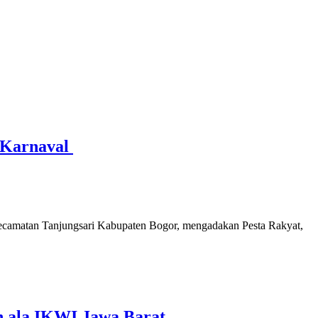
 Karnaval
camatan Tanjungsari Kabupaten Bogor, mengadakan Pesta Rakyat,
n ala IKWI Jawa Barat