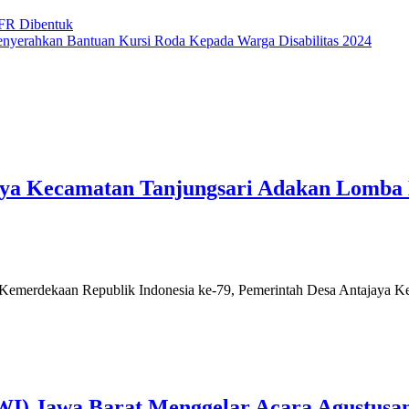
-FR Dibentuk
yerahkan Bantuan Kursi Roda Kepada Warga Disabilitas 2024
aya Kecamatan Tanjungsari Adakan Lomba
merdekaan Republik Indonesia ke-79, Pemerintah Desa Antajaya Ke
WI) Jawa Barat Menggelar Acara Agustusa