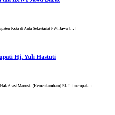
paten Kota di Aula Sekretariat PWI Jawa […]
ati Hj. Yuli Hastuti
n Hak Asasi Manusia (Kemenkumham) RI. Ini merupakan