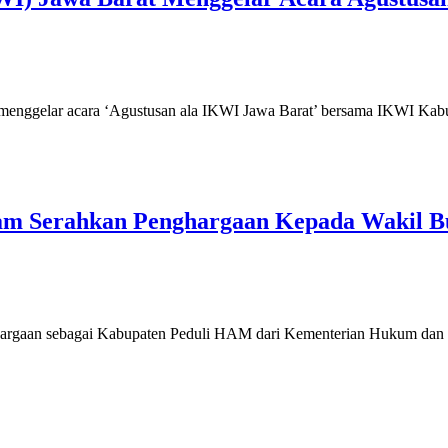
menggelar acara ‘Agustusan ala IKWI Jawa Barat’ bersama IKWI Kabu
am Serahkan Penghargaan Kepada Wakil Bup
ghargaan sebagai Kabupaten Peduli HAM dari Kementerian Hukum da