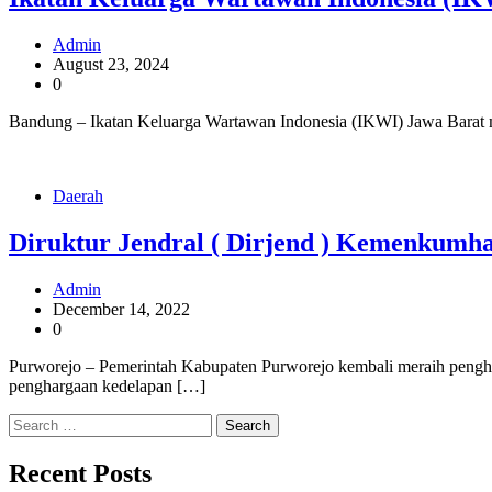
Admin
August 23, 2024
0
Bandung – Ikatan Keluarga Wartawan Indonesia (IKWI) Jawa Barat 
Daerah
Diruktur Jendral ( Dirjend ) Kemenkumh
Admin
December 14, 2022
0
Purworejo – Pemerintah Kabupaten Purworejo kembali meraih pen
penghargaan kedelapan […]
Search
for:
Recent Posts