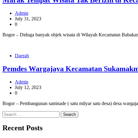
Marak Tempat Wisata Tak Berizin di K
Admin
July 31, 2023
0
Bogor – Diduga banyak objek wisata di Wilayah Kecamatan Babakan 
Daerah
Pemdes Wargajaya Kecamatan Sukamakmu
Admin
July 12, 2023
0
Bogor – Pembangunan samisade ( satu milyar satu desa) desa wargaj
Search
for:
Recent Posts