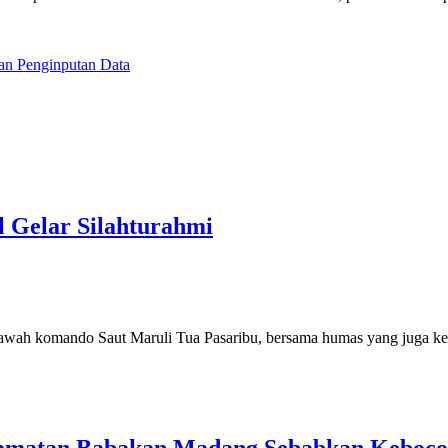
dan Penginputan Data
l Gelar Silahturahmi
awah komando Saut Maruli Tua Pasaribu, bersama humas yang juga ke