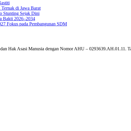
stiti
 Ternak di Jawa Barat
o Stunting Sejak Dini
a Bakti 2026–2034
g 2027 Fokus pada Pembangunan SDM
um dan Hak Asasi Manusia dengan Nomor AHU – 0293639.AH.01.11. T