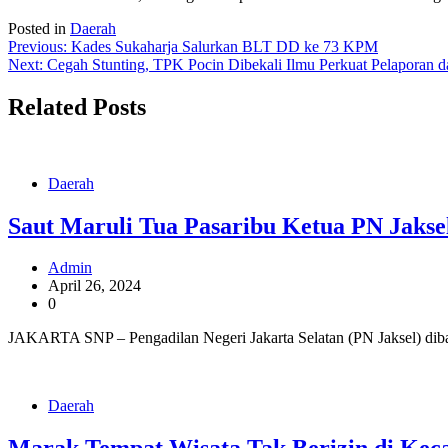
Posted in
Daerah
Post
Previous:
Kades Sukaharja Salurkan BLT DD ke 73 KPM
Next:
Cegah Stunting, TPK Pocin Dibekali Ilmu Perkuat Pelaporan 
navigation
Related Posts
Daerah
Saut Maruli Tua Pasaribu Ketua PN Jakse
Admin
April 26, 2024
0
JAKARTA SNP – Pengadilan Negeri Jakarta Selatan (PN Jaksel) dib
Daerah