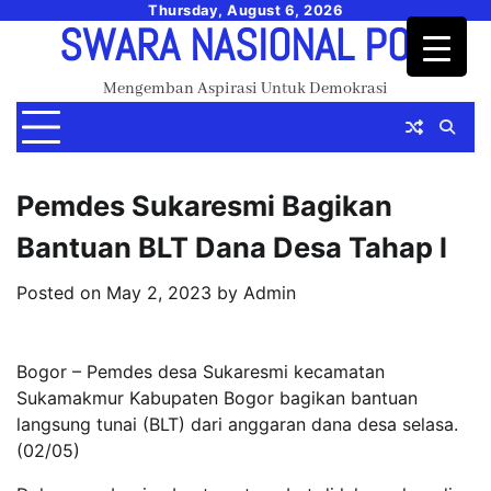
Skip
Thursday, August 6, 2026
SWARA NASIONAL POS
to
content
Mengemban Aspirasi Untuk Demokrasi
Pemdes Sukaresmi Bagikan
Bantuan BLT Dana Desa Tahap l
Posted on
May 2, 2023
by
Admin
Bogor – Pemdes desa Sukaresmi kecamatan
Sukamakmur Kabupaten Bogor bagikan bantuan
langsung tunai (BLT) dari anggaran dana desa selasa.
(02/05)