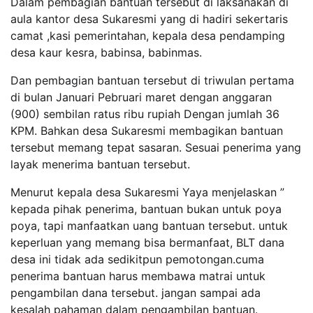
Dalam pembagian bantuan tersebut di laksanakan di
aula kantor desa Sukaresmi yang di hadiri sekertaris
camat ,kasi pemerintahan, kepala desa pendamping
desa kaur kesra, babinsa, babinmas.
Dan pembagian bantuan tersebut di triwulan pertama
di bulan Januari Pebruari maret dengan anggaran
(900) sembilan ratus ribu rupiah Dengan jumlah 36
KPM. Bahkan desa Sukaresmi membagikan bantuan
tersebut memang tepat sasaran. Sesuai penerima yang
layak menerima bantuan tersebut.
Menurut kepala desa Sukaresmi Yaya menjelaskan ”
kepada pihak penerima, bantuan bukan untuk poya
poya, tapi manfaatkan uang bantuan tersebut. untuk
keperluan yang memang bisa bermanfaat, BLT dana
desa ini tidak ada sedikitpun pemotongan.cuma
penerima bantuan harus membawa matrai untuk
pengambilan dana tersebut. jangan sampai ada
kesalah pahaman dalam pengambilan bantuan.