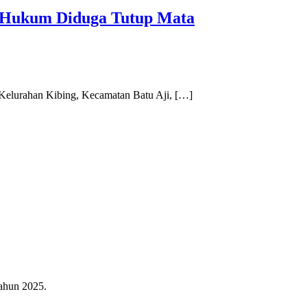
k Hukum Diduga Tutup Mata
, Kelurahan Kibing, Kecamatan Batu Aji, […]
ahun 2025.