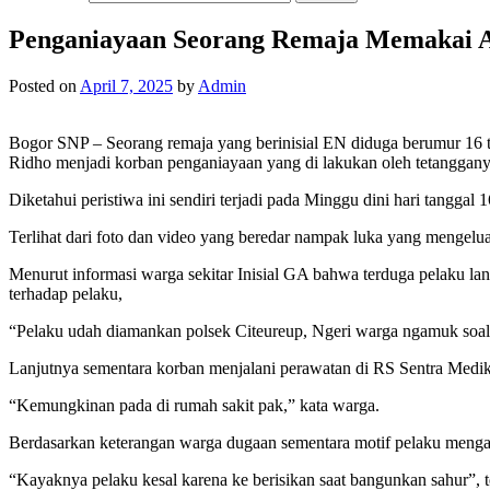
Penganiayaan Seorang Remaja Memakai A
Posted on
April 7, 2025
by
Admin
Bogor SNP – Seorang remaja yang berinisial EN diduga berumur 16 
Ridho menjadi korban penganiayaan yang di lakukan oleh tetangganya 
Diketahui peristiwa ini sendiri terjadi pada Minggu dini hari tanggal
Terlihat dari foto dan video yang beredar nampak luka yang mengelu
Menurut informasi warga sekitar Inisial GA bahwa terduga pelaku la
terhadap pelaku,
“Pelaku udah diamankan polsek Citeureup, Ngeri warga ngamuk soaln
Lanjutnya sementara korban menjalani perawatan di RS Sentra Medika
“Kemungkinan pada di rumah sakit pak,” kata warga.
Berdasarkan keterangan warga dugaan sementara motif pelaku menga
“Kayaknya pelaku kesal karena ke berisikan saat bangunkan sahur”, 