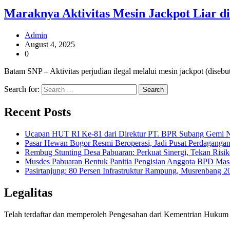
Maraknya Aktivitas Mesin Jackpot Liar 
Admin
August 4, 2025
0
Batam SNP – Aktivitas perjudian ilegal melalui mesin jackpot (dise
Search for:
Recent Posts
Ucapan HUT RI Ke-81 dari Direktur PT. BPR Subang Gemi Na
Pasar Hewan Bogor Resmi Beroperasi, Jadi Pusat Perdagangan
Rembug Stunting Desa Pabuaran: Perkuat Sinergi, Tekan Risik
Musdes Pabuaran Bentuk Panitia Pengisian Anggota BPD Mas
Pasirtanjung: 80 Persen Infrastruktur Rampung, Musrenban
Legalitas
Telah terdaftar dan memperoleh Pengesahan dari Kementrian Huk