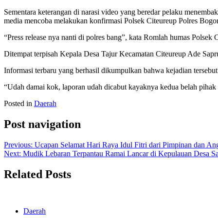
Sementara keterangan di narasi video yang beredar pelaku menembak 
media mencoba melakukan konfirmasi Polsek Citeureup Polres Bogor 
“Press release nya nanti di polres bang”, kata Romlah humas Polsek C
Ditempat terpisah Kepala Desa Tajur Kecamatan Citeureup Ade Sapru
Informasi terbaru yang berhasil dikumpulkan bahwa kejadian tersebut
“Udah damai kok, laporan udah dicabut kayaknya kedua belah pihak 
Posted in
Daerah
Post navigation
Previous:
Ucapan Selamat Hari Raya Idul Fitri dari Pimpinan dan
Next:
Mudik Lebaran Terpantau Ramai Lancar di Kepulauan Desa S
Related Posts
Daerah