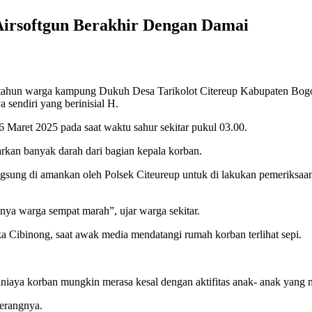
irsoftgun Berakhir Dengan Damai
tahun warga kampung Dukuh Desa Tarikolot Citereup Kabupaten Bogor
sendiri yang berinisial H.
 16 Maret 2025 pada saat waktu sahur sekitar pukul 03.00.
arkan banyak darah dari bagian kepala korban.
ngsung di amankan oleh Polsek Citeureup untuk di lakukan pemeriksaa
ya warga sempat marah”, ujar warga sekitar.
 Cibinong, saat awak media mendatangi rumah korban terlihat sepi.
niaya korban mungkin merasa kesal dengan aktifitas anak- anak yang
terangnya.