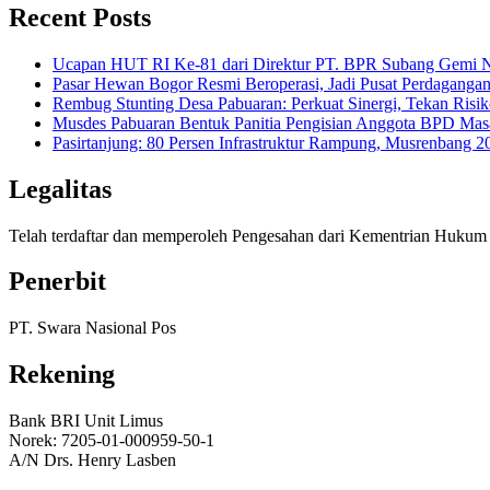
Recent Posts
Ucapan HUT RI Ke-81 dari Direktur PT. BPR Subang Gemi Na
Pasar Hewan Bogor Resmi Beroperasi, Jadi Pusat Perdagangan
Rembug Stunting Desa Pabuaran: Perkuat Sinergi, Tekan Risik
Musdes Pabuaran Bentuk Panitia Pengisian Anggota BPD Mas
Pasirtanjung: 80 Persen Infrastruktur Rampung, Musrenban
Legalitas
Telah terdaftar dan memperoleh Pengesahan dari Kementrian Huk
Penerbit
PT. Swara Nasional Pos
Rekening
Bank BRI Unit Limus
Norek: 7205-01-000959-50-1
A/N Drs. Henry Lasben