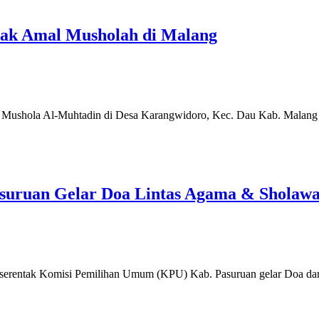
tak Amal Musholah di Malang
mal Mushola Al-Muhtadin di Desa Karangwidoro, Kec. Dau Kab. Malang
uruan Gelar Doa Lintas Agama & Sholawa
serentak Komisi Pemilihan Umum (KPU) Kab. Pasuruan gelar Doa dan 