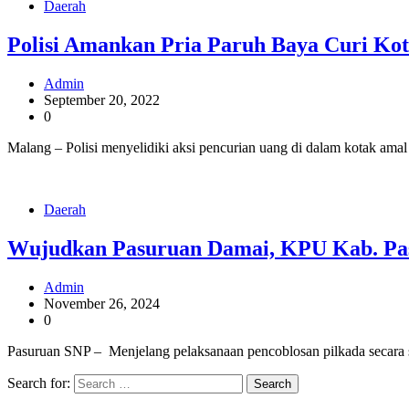
Daerah
Polisi Amankan Pria Paruh Baya Curi Ko
Admin
September 20, 2022
0
Malang – Polisi menyelidiki aksi pencurian uang di dalam kotak a
Daerah
Wujudkan Pasuruan Damai, KPU Kab. Pas
Admin
November 26, 2024
0
Pasuruan SNP – Menjelang pelaksanaan pencoblosan pilkada secara 
Search for: