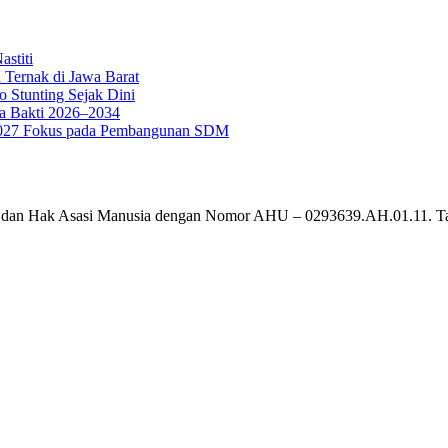
stiti
 Ternak di Jawa Barat
o Stunting Sejak Dini
a Bakti 2026–2034
g 2027 Fokus pada Pembangunan SDM
um dan Hak Asasi Manusia dengan Nomor AHU – 0293639.AH.01.11. T