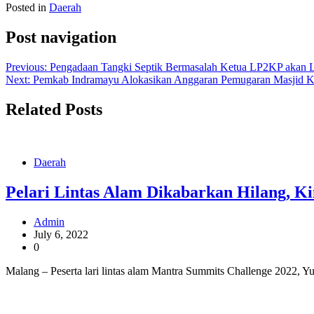
Posted in
Daerah
Post navigation
Previous:
Pengadaan Tangki Septik Bermasalah Ketua LP2KP akan L
Next:
Pemkab Indramayu Alokasikan Anggaran Pemugaran Masjid 
Related Posts
Daerah
Pelari Lintas Alam Dikabarkan Hilang, Ki
Admin
July 6, 2022
0
Malang – Peserta lari lintas alam Mantra Summits Challenge 2022, Y