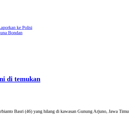
aporkan ke Polisi
Kuna Bondan
ni di temukan
urbianto Basri (46) yang hilang di kawasan Gunung Arjuno, Jawa Timu