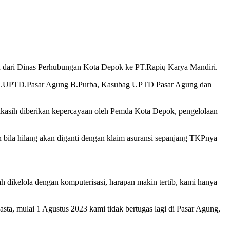
kan dari Dinas Perhubungan Kota Depok ke PT.Rapiq Karya Mandiri.
dan Ka.UPTD.Pasar Agung B.Purba, Kasubag UPTD Pasar Agung dan
akasih diberikan kepercayaan oleh Pemda Kota Depok, pengelolaan
 bila hilang akan diganti dengan klaim asuransi sepanjang TKPnya
h dikelola dengan komputerisasi, harapan makin tertib, kami hanya
sta, mulai 1 Agustus 2023 kami tidak bertugas lagi di Pasar Agung,