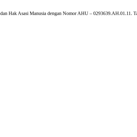
um dan Hak Asasi Manusia dengan Nomor AHU – 0293639.AH.01.11. T