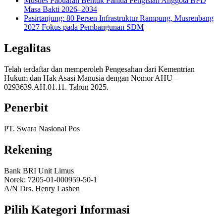
Musdes Pabuaran Bentuk Panitia Pengisian Anggota BPD
Masa Bakti 2026–2034
Pasirtanjung: 80 Persen Infrastruktur Rampung, Musrenbang
2027 Fokus pada Pembangunan SDM
Legalitas
Telah terdaftar dan memperoleh Pengesahan dari Kementrian
Hukum dan Hak Asasi Manusia dengan Nomor AHU –
0293639.AH.01.11. Tahun 2025.
Penerbit
PT. Swara Nasional Pos
Rekening
Bank BRI Unit Limus
Norek: 7205-01-000959-50-1
A/N Drs. Henry Lasben
Pilih Kategori Informasi