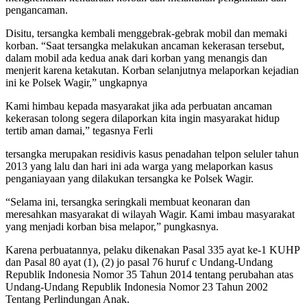
pengancaman.
Disitu, tersangka kembali menggebrak-gebrak mobil dan memaki
korban. “Saat tersangka melakukan ancaman kekerasan tersebut,
dalam mobil ada kedua anak dari korban yang menangis dan
menjerit karena ketakutan. Korban selanjutnya melaporkan kejadian
ini ke Polsek Wagir,” ungkapnya
Kami himbau kepada masyarakat jika ada perbuatan ancaman
kekerasan tolong segera dilaporkan kita ingin masyarakat hidup
tertib aman damai,” tegasnya Ferli
tersangka merupakan residivis kasus penadahan telpon seluler tahun
2013 yang lalu dan hari ini ada warga yang melaporkan kasus
penganiayaan yang dilakukan tersangka ke Polsek Wagir.
“Selama ini, tersangka seringkali membuat keonaran dan
meresahkan masyarakat di wilayah Wagir. Kami imbau masyarakat
yang menjadi korban bisa melapor,” pungkasnya.
Karena perbuatannya, pelaku dikenakan Pasal 335 ayat ke-1 KUHP
dan Pasal 80 ayat (1), (2) jo pasal 76 huruf c Undang-Undang
Republik Indonesia Nomor 35 Tahun 2014 tentang perubahan atas
Undang-Undang Republik Indonesia Nomor 23 Tahun 2002
Tentang Perlindungan Anak.