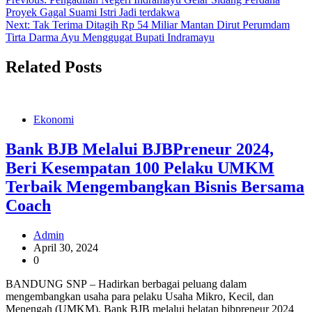
Proyek Gagal Suami Istri Jadi terdakwa
Next:
Tak Terima Ditagih Rp 54 Miliar Mantan Dirut Perumdam
Tirta Darma Ayu Menggugat Bupati Indramayu
Related Posts
Ekonomi
Bank BJB Melalui BJBPreneur 2024,
Beri Kesempatan 100 Pelaku UMKM
Terbaik Mengembangkan Bisnis Bersama
Coach
Admin
April 30, 2024
0
BANDUNG SNP – Hadirkan berbagai peluang dalam
mengembangkan usaha para pelaku Usaha Mikro, Kecil, dan
Menengah (UMKM), Bank BJB melalui helatan bjbpreneur 2024