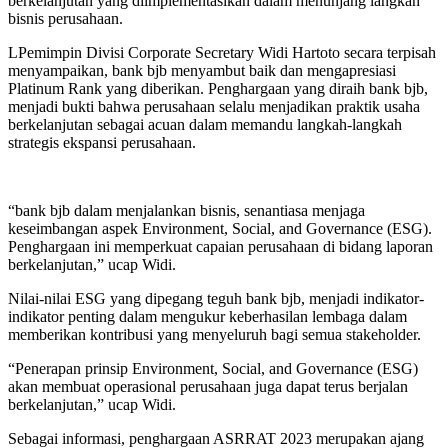
berkelanjutan yang diimplementasikan dalam menunjang langkah
bisnis perusahaan.
LPemimpin Divisi Corporate Secretary Widi Hartoto secara terpisah
menyampaikan, bank bjb menyambut baik dan mengapresiasi
Platinum Rank yang diberikan. Penghargaan yang diraih bank bjb,
menjadi bukti bahwa perusahaan selalu menjadikan praktik usaha
berkelanjutan sebagai acuan dalam memandu langkah-langkah
strategis ekspansi perusahaan.
“bank bjb dalam menjalankan bisnis, senantiasa menjaga
keseimbangan aspek Environment, Social, and Governance (ESG).
Penghargaan ini memperkuat capaian perusahaan di bidang laporan
berkelanjutan,” ucap Widi.
Nilai-nilai ESG yang dipegang teguh bank bjb, menjadi indikator-
indikator penting dalam mengukur keberhasilan lembaga dalam
memberikan kontribusi yang menyeluruh bagi semua stakeholder.
“Penerapan prinsip Environment, Social, and Governance (ESG)
akan membuat operasional perusahaan juga dapat terus berjalan
berkelanjutan,” ucap Widi.
Sebagai informasi, penghargaan ASRRAT 2023 merupakan ajang