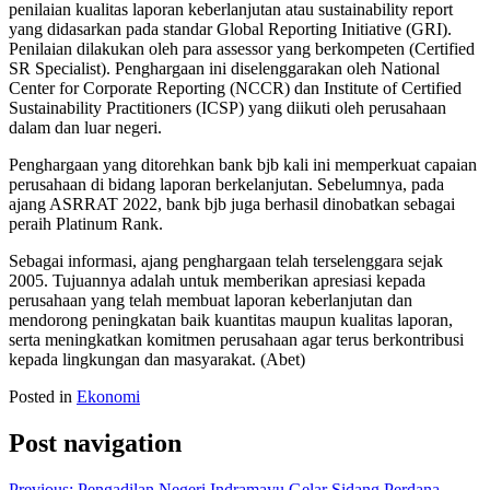
penilaian kualitas laporan keberlanjutan atau sustainability report
yang didasarkan pada standar Global Reporting Initiative (GRI).
Penilaian dilakukan oleh para assessor yang berkompeten (Certified
SR Specialist). Penghargaan ini diselenggarakan oleh National
Center for Corporate Reporting (NCCR) dan Institute of Certified
Sustainability Practitioners (ICSP) yang diikuti oleh perusahaan
dalam dan luar negeri.
Penghargaan yang ditorehkan bank bjb kali ini memperkuat capaian
perusahaan di bidang laporan berkelanjutan. Sebelumnya, pada
ajang ASRRAT 2022, bank bjb juga berhasil dinobatkan sebagai
peraih Platinum Rank.
Sebagai informasi, ajang penghargaan telah terselenggara sejak
2005. Tujuannya adalah untuk memberikan apresiasi kepada
perusahaan yang telah membuat laporan keberlanjutan dan
mendorong peningkatan baik kuantitas maupun kualitas laporan,
serta meningkatkan komitmen perusahaan agar terus berkontribusi
kepada lingkungan dan masyarakat. (Abet)
Posted in
Ekonomi
Post navigation
Previous:
Pengadilan Negeri Indramayu Gelar Sidang Perdana