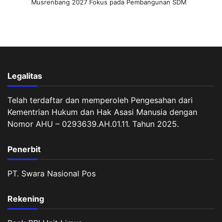
Musrenbang 2027 Fokus pada Pembangunan SDM
Legalitas
Telah terdaftar dan memperoleh Pengesahan dari
Kementrian Hukum dan Hak Asasi Manusia dengan
Nomor AHU – 0293639.AH.01.11. Tahun 2025.
Penerbit
PT. Swara Nasional Pos
Rekening