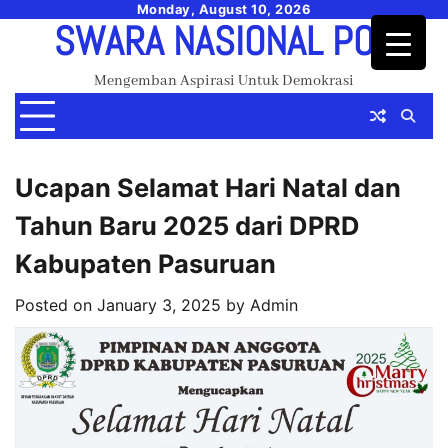
Skip
Monday, August 10, 2026
SWARA NASIONAL POS
to
content
Mengemban Aspirasi Untuk Demokrasi
Ucapan Selamat Hari Natal dan
Tahun Baru 2025 dari DPRD
Kabupaten Pasuruan
Posted on
January 3, 2025
by
Admin