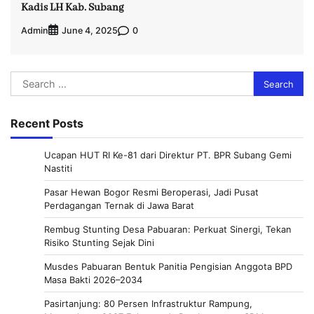
Kadis LH Kab. Subang
Admin
0
June 4, 2025
Search
for:
Recent Posts
Ucapan HUT RI Ke-81 dari Direktur PT. BPR Subang Gemi
Nastiti
Pasar Hewan Bogor Resmi Beroperasi, Jadi Pusat
Perdagangan Ternak di Jawa Barat
Rembug Stunting Desa Pabuaran: Perkuat Sinergi, Tekan
Risiko Stunting Sejak Dini
Musdes Pabuaran Bentuk Panitia Pengisian Anggota BPD
Masa Bakti 2026–2034
Pasirtanjung: 80 Persen Infrastruktur Rampung,