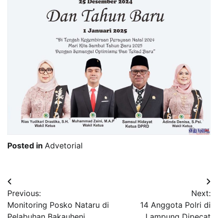
Posted in
Advetorial
Post
Previous:
Next:
navigation
Monitoring Posko Nataru di
14 Anggota Polri di
Pelabuhan Bakauheni,
Lampung Dipecat