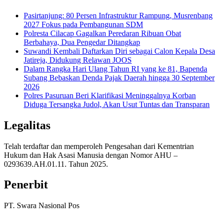
Pasirtanjung: 80 Persen Infrastruktur Rampung, Musrenbang
2027 Fokus pada Pembangunan SDM
Polresta Cilacap Gagalkan Peredaran Ribuan Obat
Berbahaya, Dua Pengedar Ditangkap
Suwandi Kembali Daftarkan Diri sebagai Calon Kepala Desa
Jatireja, Didukung Relawan JOOS
Dalam Rangka Hari Ulang Tahun RI yang ke 81, Bapenda
Subang Bebaskan Denda Pajak Daerah hingga 30 September
2026
Polres Pasuruan Beri Klarifikasi Meninggalnya Korban
Diduga Tersangka Judol, Akan Usut Tuntas dan Transparan
Legalitas
Telah terdaftar dan memperoleh Pengesahan dari Kementrian
Hukum dan Hak Asasi Manusia dengan Nomor AHU –
0293639.AH.01.11. Tahun 2025.
Penerbit
PT. Swara Nasional Pos