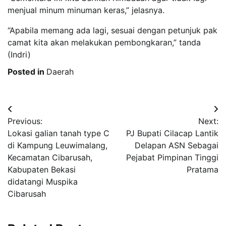
menjual minum minuman keras,” jelasnya.
“Apabila memang ada lagi, sesuai dengan petunjuk pak
camat kita akan melakukan pembongkaran,” tanda
(Indri)
Posted in
Daerah
Post
Previous:
Next:
navigation
Lokasi galian tanah type C
PJ Bupati Cilacap Lantik
di Kampung Leuwimalang,
Delapan ASN Sebagai
Kecamatan Cibarusah,
Pejabat Pimpinan Tinggi
Kabupaten Bekasi
Pratama
didatangi Muspika
Cibarusah