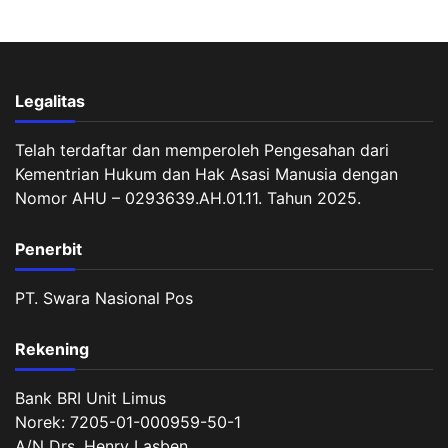
Legalitas
Telah terdaftar dan memperoleh Pengesahan dari
Kementrian Hukum dan Hak Asasi Manusia dengan
Nomor AHU – 0293639.AH.01.11. Tahun 2025.
Penerbit
PT. Swara Nasional Pos
Rekening
Bank BRI Unit Limus
Norek: 7205-01-000959-50-1
A/N Drs. Henry Lasben