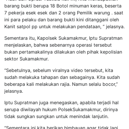
barang bukti berupa 18 Botol minuman keras, beserta
7 pekerja esek esek dan 2 orang Pemilik warung . saat
ini para pelaku dan barang bukti kini ditanggani oleh
Kanit satpol pp untuk melakukan pendataan, ” jelasnya.
Sementara itu, Kapolsek Sukamakmur, Iptu Supratman
menjelaskan, bahwa sebenarnya operasi tersebut
bukan pertamakalinya dilakukan oleh pihak kepolisian
sektor Sukamakmur.
“Sebetulnya, sebelum viralnya video tersebut, kita
sudah melakuka tahapan dan sebagainya. Kita sudah
beberapa kali melakukan rajia. Namun selalu bocor,”
jelasnya.
Iptu Supratman juga menegaskan, apabila terjadi hal
serupa diwilayah hukum PolsekSukamakmur, dirinya
tidak sungkan sungkan untuk menindak lanjutin.
“Sementara ini kita berikan himbauan agar tidak lagi