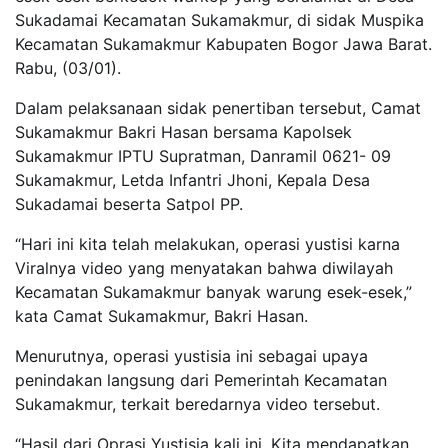
Sukadamai Kecamatan Sukamakmur, di sidak Muspika
Kecamatan Sukamakmur Kabupaten Bogor Jawa Barat.
Rabu, (03/01).
Dalam pelaksanaan sidak penertiban tersebut, Camat
Sukamakmur Bakri Hasan bersama Kapolsek
Sukamakmur IPTU Supratman, Danramil 0621- 09
Sukamakmur, Letda Infantri Jhoni, Kepala Desa
Sukadamai beserta Satpol PP.
“Hari ini kita telah melakukan, operasi yustisi karna
Viralnya video yang menyatakan bahwa diwilayah
Kecamatan Sukamakmur banyak warung esek-esek,”
kata Camat Sukamakmur, Bakri Hasan.
Menurutnya, operasi yustisia ini sebagai upaya
penindakan langsung dari Pemerintah Kecamatan
Sukamakmur, terkait beredarnya video tersebut.
“Hasil dari Oprasi Yustisia kali ini, Kita mendapatkan