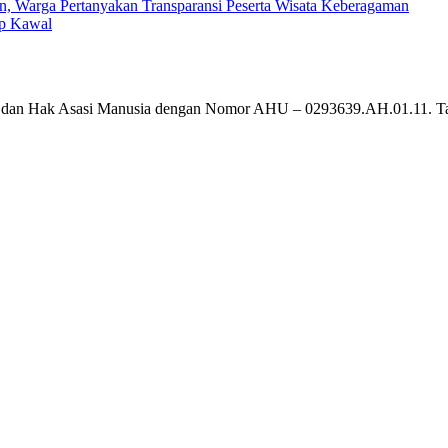
, Warga Pertanyakan Transparansi Peserta Wisata Keberagaman
ap Kawal
um dan Hak Asasi Manusia dengan Nomor AHU – 0293639.AH.01.11. T