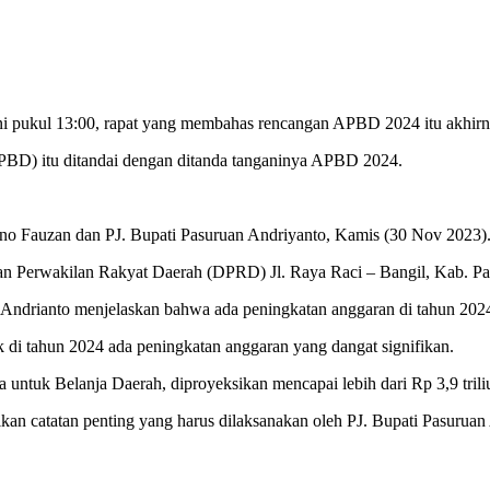
ni pukul 13:00, rapat yang membahas rencangan APBD 2024 itu akhirn
BD) itu ditandai dengan ditanda tanganinya APBD 2024.
 Fauzan dan PJ. Bupati Pasuruan Andriyanto, Kamis (30 Nov 2023)
an Perwakilan Rakyat Daerah (DPRD) Jl. Raya Raci – Bangil, Kab. Pa
 Andrianto menjelaskan bahwa ada peningkatan anggaran di tahun 2024
i tahun 2024 ada peningkatan anggaran yang dangat signifikan.
 untuk Belanja Daerah, diproyeksikan mencapai lebih dari Rp 3,9 trili
kan catatan penting yang harus dilaksanakan oleh PJ. Bupati Pasuruan