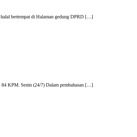
bi halal bertempat di Halaman gedung DPRD […]
eh 84 KPM. Senin (24/7) Dalam pembahasan […]