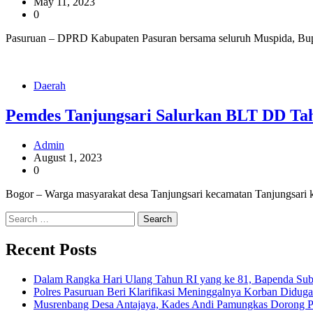
May 11, 2023
0
Pasuruan – DPRD Kabupaten Pasuran bersama seluruh Muspida, Bupa
Daerah
Pemdes Tanjungsari Salurkan BLT DD Tah
Admin
August 1, 2023
0
Bogor – Warga masyarakat desa Tanjungsari kecamatan Tanjungsari
Search
for:
Recent Posts
Dalam Rangka Hari Ulang Tahun RI yang ke 81, Bapenda Sub
Polres Pasuruan Beri Klarifikasi Meninggalnya Korban Diduga
Musrenbang Desa Antajaya, Kades Andi Pamungkas Dorong 