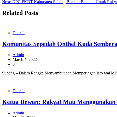
Next:
DPC FKDT Kabupaten Subang Berikan Bantuan Untuk Rakyat
navigation
Related Posts
Daerah
Komunitas Sepedah Onthel Kuda Semberan
Admin
March 4, 2022
0
Subang – Dalam Rangka Menyambut dan Memperingati Isro wal Mi’r
Daerah
Ketua Dewan: Rakyat Mau Menggunakan G
Admin