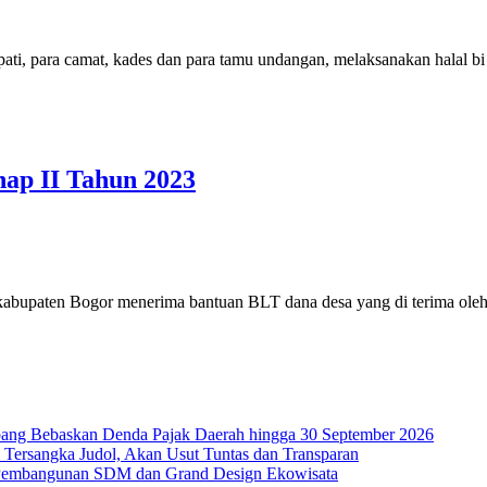
ti, para camat, kades dan para tamu undangan, melaksanakan halal 
ap II Tahun 2023
 kabupaten Bogor menerima bantuan BLT dana desa yang di terima ol
ang Bebaskan Denda Pajak Daerah hingga 30 September 2026
 Tersangka Judol, Akan Usut Tuntas dan Transparan
Pembangunan SDM dan Grand Design Ekowisata