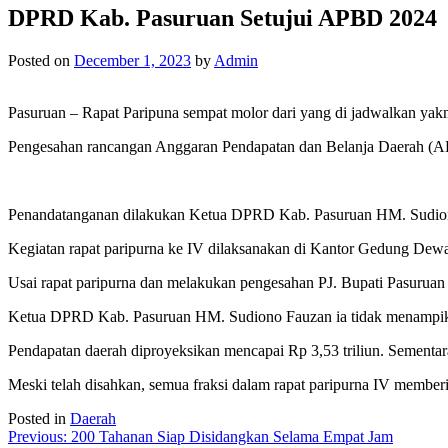
DPRD Kab. Pasuruan Setujui APBD 2024
Posted on
December 1, 2023
by
Admin
Pasuruan – Rapat Paripuna sempat molor dari yang di jadwalkan yak
Pengesahan rancangan Anggaran Pendapatan dan Belanja Daerah (AP
Penandatanganan dilakukan Ketua DPRD Kab. Pasuruan HM. Sudiono
Kegiatan rapat paripurna ke IV dilaksanakan di Kantor Gedung Dew
Usai rapat paripurna dan melakukan pengesahan PJ. Bupati Pasuruan
Ketua DPRD Kab. Pasuruan HM. Sudiono Fauzan ia tidak menampik d
Pendapatan daerah diproyeksikan mencapai Rp 3,53 triliun. Sementara
Meski telah disahkan, semua fraksi dalam rapat paripurna IV memberi
Posted in
Daerah
Post
Previous:
200 Tahanan Siap Disidangkan Selama Empat Jam