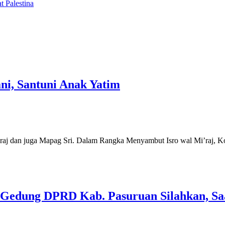
 Palestina
i, Santuni Anak Yatim
aj dan juga Mapag Sri. Dalam Rangka Menyambut Isro wal Mi’raj, K
edung DPRD Kab. Pasuruan Silahkan, Saat