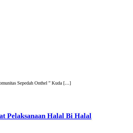
omunitas Sepedah Onthel ” Kuda […]
 Pelaksanaan Halal Bi Halal