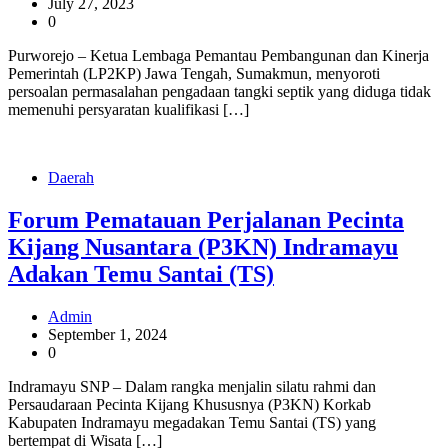
July 27, 2023
0
Purworejo – Ketua Lembaga Pemantau Pembangunan dan Kinerja
Pemerintah (LP2KP) Jawa Tengah, Sumakmun, menyoroti
persoalan permasalahan pengadaan tangki septik yang diduga tidak
memenuhi persyaratan kualifikasi […]
Daerah
Forum Pematauan Perjalanan Pecinta
Kijang Nusantara (P3KN) Indramayu
Adakan Temu Santai (TS)
Admin
September 1, 2024
0
Indramayu SNP – Dalam rangka menjalin silatu rahmi dan
Persaudaraan Pecinta Kijang Khususnya (P3KN) Korkab
Kabupaten Indramayu megadakan Temu Santai (TS) yang
bertempat di Wisata […]