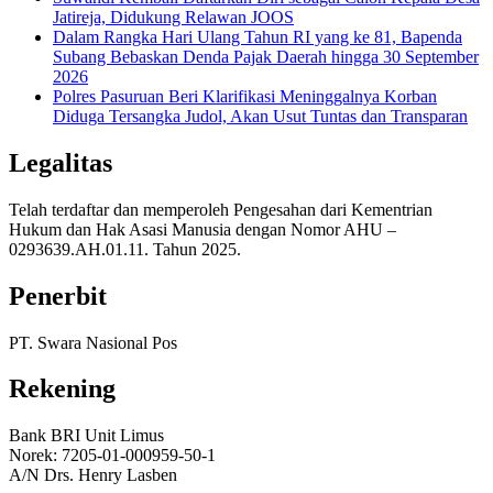
Jatireja, Didukung Relawan JOOS
Dalam Rangka Hari Ulang Tahun RI yang ke 81, Bapenda
Subang Bebaskan Denda Pajak Daerah hingga 30 September
2026
Polres Pasuruan Beri Klarifikasi Meninggalnya Korban
Diduga Tersangka Judol, Akan Usut Tuntas dan Transparan
Legalitas
Telah terdaftar dan memperoleh Pengesahan dari Kementrian
Hukum dan Hak Asasi Manusia dengan Nomor AHU –
0293639.AH.01.11. Tahun 2025.
Penerbit
PT. Swara Nasional Pos
Rekening
Bank BRI Unit Limus
Norek: 7205-01-000959-50-1
A/N Drs. Henry Lasben