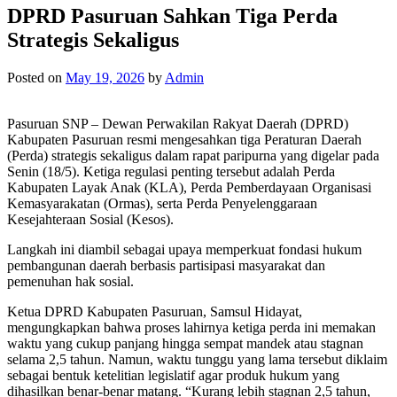
DPRD Pasuruan Sahkan Tiga Perda
Strategis Sekaligus
Posted on
May 19, 2026
by
Admin
Pasuruan SNP – Dewan Perwakilan Rakyat Daerah (DPRD)
Kabupaten Pasuruan resmi mengesahkan tiga Peraturan Daerah
(Perda) strategis sekaligus dalam rapat paripurna yang digelar pada
Senin (18/5). Ketiga regulasi penting tersebut adalah Perda
Kabupaten Layak Anak (KLA), Perda Pemberdayaan Organisasi
Kemasyarakatan (Ormas), serta Perda Penyelenggaraan
Kesejahteraan Sosial (Kesos).
Langkah ini diambil sebagai upaya memperkuat fondasi hukum
pembangunan daerah berbasis partisipasi masyarakat dan
pemenuhan hak sosial.
Ketua DPRD Kabupaten Pasuruan, Samsul Hidayat,
mengungkapkan bahwa proses lahirnya ketiga perda ini memakan
waktu yang cukup panjang hingga sempat mandek atau stagnan
selama 2,5 tahun. Namun, waktu tunggu yang lama tersebut diklaim
sebagai bentuk ketelitian legislatif agar produk hukum yang
dihasilkan benar-benar matang. “Kurang lebih stagnan 2,5 tahun,