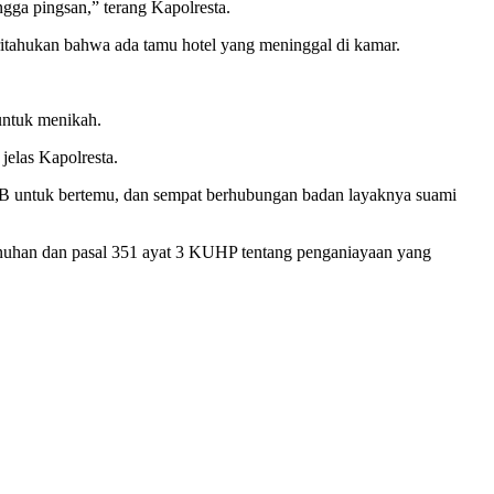
gga pingsan,” terang Kapolresta.
ritahukan bahwa ada tamu hotel yang meninggal di kamar.
untuk menikah.
elas Kapolresta.
IB untuk bertemu, dan sempat berhubungan badan layaknya suami
nuhan dan pasal 351 ayat 3 KUHP tentang penganiayaan yang