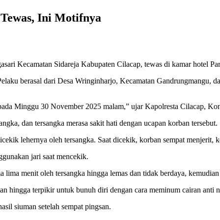
 Tewas, Ini Motifnya
asari Kecamatan Sidareja Kabupaten Cilacap, tewas di kamar hotel Para
.Pelaku berasal dari Desa Wringinharjo, Kecamatan Gandrungmangu, dan 
pada Minggu 30 November 2025 malam,” ujar Kapolresta Cilacap, Komb
ngka, dan tersangka merasa sakit hati dengan ucapan korban tersebut.
icekik lehernya oleh tersangka. Saat dicekik, korban sempat menjerit
gunakan jari saat mencekik.
ma lima menit oleh tersangka hingga lemas dan tidak berdaya, kemudian
an hingga terpikir untuk bunuh diri dengan cara meminum cairan anti
asil siuman setelah sempat pingsan.