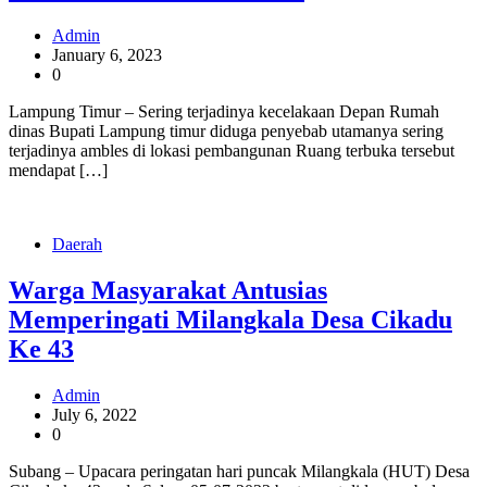
Admin
January 6, 2023
0
Lampung Timur – Sering terjadinya kecelakaan Depan Rumah
dinas Bupati Lampung timur diduga penyebab utamanya sering
terjadinya ambles di lokasi pembangunan Ruang terbuka tersebut
mendapat […]
Daerah
Warga Masyarakat Antusias
Memperingati Milangkala Desa Cikadu
Ke 43
Admin
July 6, 2022
0
Subang – Upacara peringatan hari puncak Milangkala (HUT) Desa