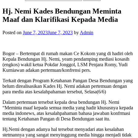
Hj. Nemi Kades Bendungan Meminta
Maaf dan Klarifikasi Kepada Media
Posted on
June 7, 2023
June 7, 2023
by
Admin
Bogor – Bertempat di rumah makan Ce Kokom yang di hadiri oleh
Kepala Bendungan Hj. Nemi, yeam pendamping mediasi kosasih
(engkos) wakil ketua Pokdar Jonggol, LSM Penjara Romy, Yudi
Kurniawan adakan pertemuan/konfrensi pers.
Terkait dengan Program Ketahanan Pangan Desa Bendungan yang
belum direalisasikan Kades Hj. Nemi adakan pertemuan dengan
para media atas kesalahpahaman tersebut, Selasa(6/6)
Dalam pertemuan tersebut kepala desa bendungan Hj. Nemi
“Meminta maaf kepada semua media yang hadir khususnya kepada
media indonews, atas kesalahpahaman bahasa jawaban konfrmasi
tentang Ketahanan Pangan di Desa Bendungan saat itu.
Hj.Nemi dengan adanya hal tersebut menyadari atas kesalahan
stetmannya yang sangat menyinggung media hingga menjadi tidak