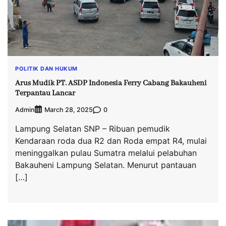
POLITIK DAN HUKUM
Arus Mudik PT. ASDP Indonesia Ferry Cabang Bakauheni
Terpantau Lancar
Admin
0
March 28, 2025
Lampung Selatan SNP – Ribuan pemudik
Kendaraan roda dua R2 dan Roda empat R4, mulai
meninggalkan pulau Sumatra melalui pelabuhan
Bakauheni Lampung Selatan. Menurut pantauan
[…]