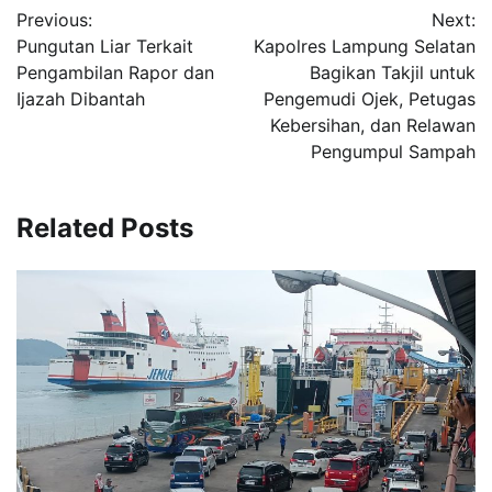
Previous:
Next:
navigation
Pungutan Liar Terkait
Kapolres Lampung Selatan
Pengambilan Rapor dan
Bagikan Takjil untuk
Ijazah Dibantah
Pengemudi Ojek, Petugas
Kebersihan, dan Relawan
Pengumpul Sampah
Related Posts