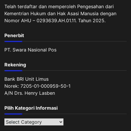
Telah terdaftar dan memperoleh Pengesahan dari
Kementrian Hukum dan Hak Asasi Manusia dengan
Nomor AHU – 0293639.AH.01.11. Tahun 2025.
Penerbit
PT. Swara Nasional Pos
Rekening
Bank BRI Unit Limus
Norek: 7205-01-000959-50-1
A/N Drs. Henry Lasben
Pilih Kategori Informasi
Pilih
Kategori