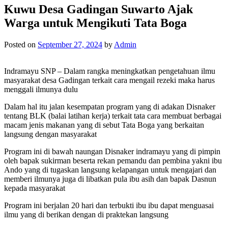
Kuwu Desa Gadingan Suwarto Ajak
Warga untuk Mengikuti Tata Boga
Posted on
September 27, 2024
by
Admin
Indramayu SNP – Dalam rangka meningkatkan pengetahuan ilmu
masyarakat desa Gadingan terkait cara mengail rezeki maka harus
menggali ilmunya dulu
Dalam hal itu jalan kesempatan program yang di adakan Disnaker
tentang BLK (balai latihan kerja) terkait tata cara membuat berbagai
macam jenis makanan yang di sebut Tata Boga yang berkaitan
langsung dengan masyarakat
Program ini di bawah naungan Disnaker indramayu yang di pimpin
oleh bapak sukirman beserta rekan pemandu dan pembina yakni ibu
Ando yang di tugaskan langsung kelapangan untuk mengajari dan
memberi ilmunya juga di libatkan pula ibu asih dan bapak Dasnun
kepada masyarakat
Program ini berjalan 20 hari dan terbukti ibu ibu dapat menguasai
ilmu yang di berikan dengan di praktekan langsung