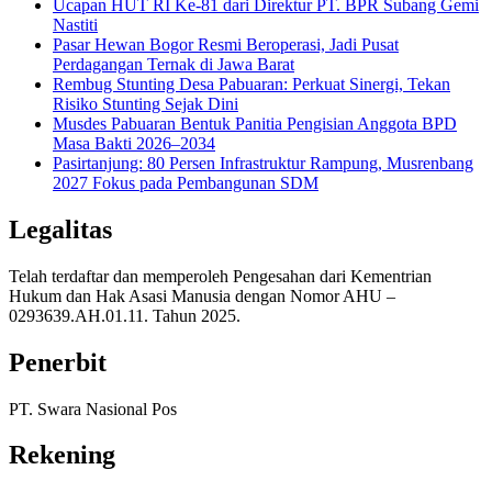
Ucapan HUT RI Ke-81 dari Direktur PT. BPR Subang Gemi
Nastiti
Pasar Hewan Bogor Resmi Beroperasi, Jadi Pusat
Perdagangan Ternak di Jawa Barat
Rembug Stunting Desa Pabuaran: Perkuat Sinergi, Tekan
Risiko Stunting Sejak Dini
Musdes Pabuaran Bentuk Panitia Pengisian Anggota BPD
Masa Bakti 2026–2034
Pasirtanjung: 80 Persen Infrastruktur Rampung, Musrenbang
2027 Fokus pada Pembangunan SDM
Legalitas
Telah terdaftar dan memperoleh Pengesahan dari Kementrian
Hukum dan Hak Asasi Manusia dengan Nomor AHU –
0293639.AH.01.11. Tahun 2025.
Penerbit
PT. Swara Nasional Pos
Rekening