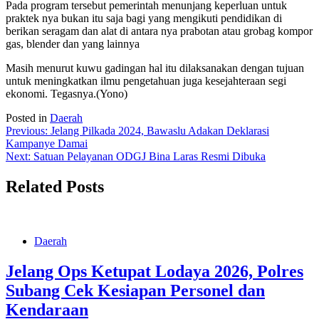
Pada program tersebut pemerintah menunjang keperluan untuk
praktek nya bukan itu saja bagi yang mengikuti pendidikan di
berikan seragam dan alat di antara nya prabotan atau grobag kompor
gas, blender dan yang lainnya
Masih menurut kuwu gadingan hal itu dilaksanakan dengan tujuan
untuk meningkatkan ilmu pengetahuan juga kesejahteraan segi
ekonomi. Tegasnya.(Yono)
Posted in
Daerah
Post
Previous:
Jelang Pilkada 2024, Bawaslu Adakan Deklarasi
Kampanye Damai
navigation
Next:
Satuan Pelayanan ODGJ Bina Laras Resmi Dibuka
Related Posts
Daerah
Jelang Ops Ketupat Lodaya 2026, Polres
Subang Cek Kesiapan Personel dan
Kendaraan