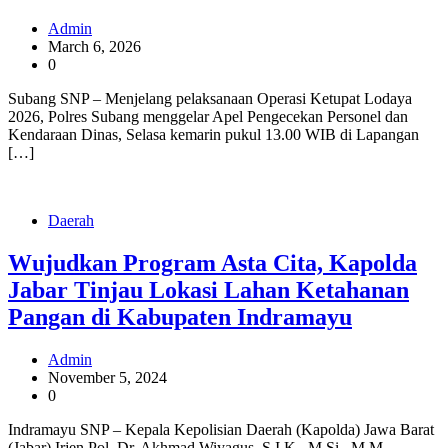
Admin
March 6, 2026
0
Subang SNP – Menjelang pelaksanaan Operasi Ketupat Lodaya
2026, Polres Subang menggelar Apel Pengecekan Personel dan
Kendaraan Dinas, Selasa kemarin pukul 13.00 WIB di Lapangan
[…]
Daerah
Wujudkan Program Asta Cita, Kapolda
Jabar Tinjau Lokasi Lahan Ketahanan
Pangan di Kabupaten Indramayu
Admin
November 5, 2024
0
Indramayu SNP – Kepala Kepolisian Daerah (Kapolda) Jawa Barat
(Jabar) Irjen Pol. Dr. Akhmad Wiyagus, S.I.K., M.Si., M.M