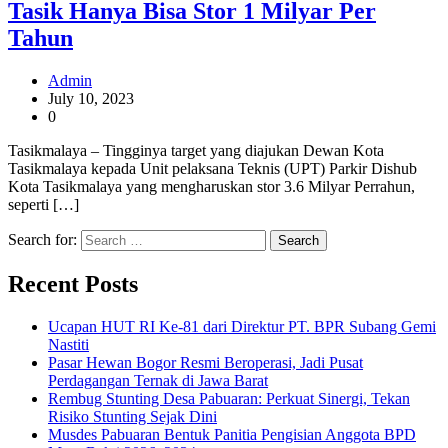
Tasik Hanya Bisa Stor 1 Milyar Per
Tahun
Admin
July 10, 2023
0
Tasikmalaya – Tingginya target yang diajukan Dewan Kota
Tasikmalaya kepada Unit pelaksana Teknis (UPT) Parkir Dishub
Kota Tasikmalaya yang mengharuskan stor 3.6 Milyar Perrahun,
seperti […]
Search for:
Recent Posts
Ucapan HUT RI Ke-81 dari Direktur PT. BPR Subang Gemi
Nastiti
Pasar Hewan Bogor Resmi Beroperasi, Jadi Pusat
Perdagangan Ternak di Jawa Barat
Rembug Stunting Desa Pabuaran: Perkuat Sinergi, Tekan
Risiko Stunting Sejak Dini
Musdes Pabuaran Bentuk Panitia Pengisian Anggota BPD