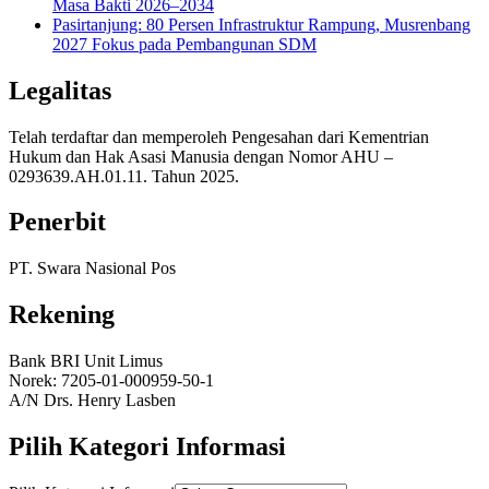
Masa Bakti 2026–2034
Pasirtanjung: 80 Persen Infrastruktur Rampung, Musrenbang
2027 Fokus pada Pembangunan SDM
Legalitas
Telah terdaftar dan memperoleh Pengesahan dari Kementrian
Hukum dan Hak Asasi Manusia dengan Nomor AHU –
0293639.AH.01.11. Tahun 2025.
Penerbit
PT. Swara Nasional Pos
Rekening
Bank BRI Unit Limus
Norek: 7205-01-000959-50-1
A/N Drs. Henry Lasben
Pilih Kategori Informasi