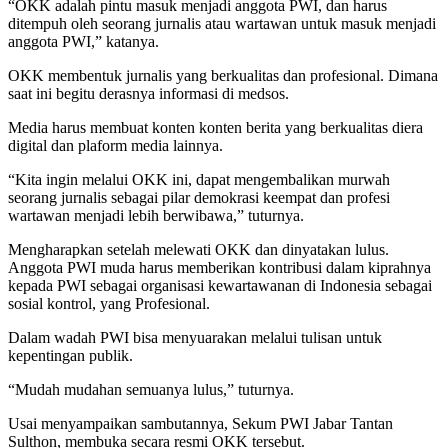
“OKK adalah pintu masuk menjadi anggota PWI, dan harus
ditempuh oleh seorang jurnalis atau wartawan untuk masuk menjadi
anggota PWI,” katanya.
OKK membentuk jurnalis yang berkualitas dan profesional. Dimana
saat ini begitu derasnya informasi di medsos.
Media harus membuat konten konten berita yang berkualitas diera
digital dan plaform media lainnya.
“Kita ingin melalui OKK ini, dapat mengembalikan murwah
seorang jurnalis sebagai pilar demokrasi keempat dan profesi
wartawan menjadi lebih berwibawa,” tuturnya.
Mengharapkan setelah melewati OKK dan dinyatakan lulus.
Anggota PWI muda harus memberikan kontribusi dalam kiprahnya
kepada PWI sebagai organisasi kewartawanan di Indonesia sebagai
sosial kontrol, yang Profesional.
Dalam wadah PWI bisa menyuarakan melalui tulisan untuk
kepentingan publik.
“Mudah mudahan semuanya lulus,” tuturnya.
Usai menyampaikan sambutannya, Sekum PWI Jabar Tantan
Sulthon, membuka secara resmi OKK tersebut.