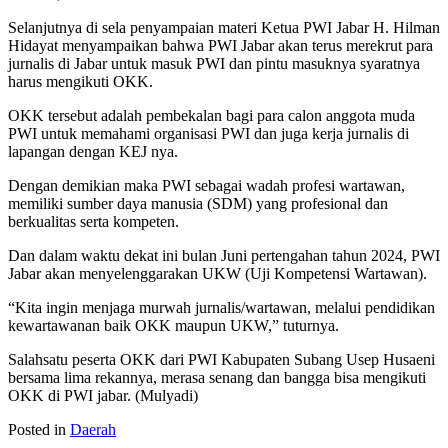
Selanjutnya di sela penyampaian materi Ketua PWI Jabar H. Hilman
Hidayat menyampaikan bahwa PWI Jabar akan terus merekrut para
jurnalis di Jabar untuk masuk PWI dan pintu masuknya syaratnya
harus mengikuti OKK.
OKK tersebut adalah pembekalan bagi para calon anggota muda
PWI untuk memahami organisasi PWI dan juga kerja jurnalis di
lapangan dengan KEJ nya.
Dengan demikian maka PWI sebagai wadah profesi wartawan,
memiliki sumber daya manusia (SDM) yang profesional dan
berkualitas serta kompeten.
Dan dalam waktu dekat ini bulan Juni pertengahan tahun 2024, PWI
Jabar akan menyelenggarakan UKW (Uji Kompetensi Wartawan).
“Kita ingin menjaga murwah jurnalis/wartawan, melalui pendidikan
kewartawanan baik OKK maupun UKW,” tuturnya.
Salahsatu peserta OKK dari PWI Kabupaten Subang Usep Husaeni
bersama lima rekannya, merasa senang dan bangga bisa mengikuti
OKK di PWI jabar. (Mulyadi)
Posted in
Daerah