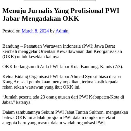
Menuju Jurnalis Yang Profisional PWI
Jabar Mengadakan OKK
Posted on
March 8, 2024
by
Admin
Bandung – Persatuan Wartawan Indonesia (PWI) Jawa Barat
kembali menggelar Orientasi Kewartawanan dan Keorganisasian
(OKK) untuk kesekian kalinya.
OKK berlangsun di Aula PWI Jabar Kota Bandung, Kamis (7/3).
Ketua Bidang Organisasi PWI Jabar Ahmad Syukri biasa disapa
Kang Ari saat pembukaan menyampaikan, terima kasih kepada
rekan rekan wartawan yang ikut OKK ini.
“Jumlah peserta ada 23 orang utusan dari PWI Kabupaten/Kota di
Jabar,” katanya.
Dalam sambutannya Sekum PWI Jabat Tantan Sulthon, mengatakan
bahwa OKK ini adalah program PWI dalam rangka merekrut
anggota baru yang masuk dalam wadah organisasi PWI.