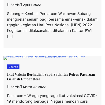
Admin
April 1, 2022
Subang – Kembali Persatuan Wartawan Subang
menggelar senam pagi bersama emak-emak dalam
rqngka kegiatan Hari Pers Nasional (HPN) 2022.
Kegiatan ini dilaksanakan dihalaman Kantor PWI
[…]
Daerah
Ikut Vaksin Berhadiah Sapi, Satlantas Polres Pasuruan
Gelar di Empat Desa
Admin
March 30, 2022
Pasuruan – Warga yang ragu ikut vaksinasi COVID-
19 mendorong berbagai Negara mencari cara