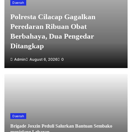
Daerah
Polresta Cilacap Gagalkan
Peredaran Ribuan Obat
Berbahaya, Dua Pengedar
Ditangkap
Admin
August 6, 2026
0
Daerah
Brigade Joxzin Peduli Salurkan Bantuan Sembako
menjelang Lebaran