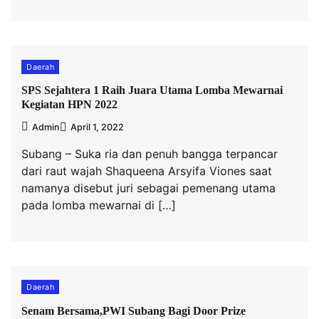
Daerah
SPS Sejahtera 1 Raih Juara Utama Lomba Mewarnai
Kegiatan HPN 2022
Admin
April 1, 2022
Subang – Suka ria dan penuh bangga terpancar
dari raut wajah Shaqueena Arsyifa Viones saat
namanya disebut juri sebagai pemenang utama
pada lomba mewarnai di […]
Daerah
Senam Bersama,PWI Subang Bagi Door Prize