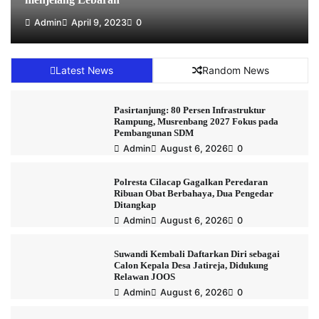
Admin
April 9, 2023
0
Latest News
Random News
Pasirtanjung: 80 Persen Infrastruktur
Rampung, Musrenbang 2027 Fokus pada
Pembangunan SDM
Admin
August 6, 2026
0
Polresta Cilacap Gagalkan Peredaran
Ribuan Obat Berbahaya, Dua Pengedar
Ditangkap
Admin
August 6, 2026
0
Suwandi Kembali Daftarkan Diri sebagai
Calon Kepala Desa Jatireja, Didukung
Relawan JOOS
Admin
August 6, 2026
0