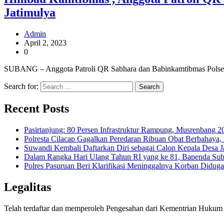
Jatimulya
Admin
April 2, 2023
0
SUBANG – Anggota Patroli QR Sabhara dan Babinkamtibmas Polsek 
Search for:
Recent Posts
Pasirtanjung: 80 Persen Infrastruktur Rampung, Musrenban
Polresta Cilacap Gagalkan Peredaran Ribuan Obat Berbahaya
Suwandi Kembali Daftarkan Diri sebagai Calon Kepala Desa 
Dalam Rangka Hari Ulang Tahun RI yang ke 81, Bapenda Sub
Polres Pasuruan Beri Klarifikasi Meninggalnya Korban Diduga
Legalitas
Telah terdaftar dan memperoleh Pengesahan dari Kementrian Huk