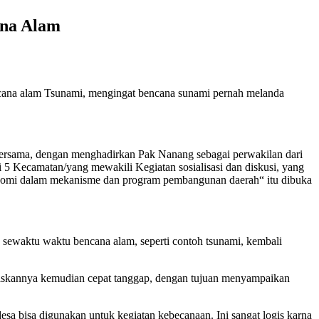
ana Alam
cana alam Tsunami, mengingat bencana sunami pernah melanda
ersama, dengan menghadirkan Pak Nanang sebagai perwakilan dari
 Kecamatan/yang mewakili Kegiatan sosialisasi dan diskusi, yang
ekonomi dalam mekanisme dan program pembangunan daerah“ itu dibuka
 sewaktu waktu bencana alam, seperti contoh tsunami, kembali
uaskannya kemudian cepat tanggap, dengan tujuan menyampaikan
sa bisa digunakan untuk kegiatan kebecanaan. Ini sangat logis karna