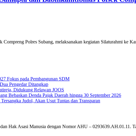
Compreng Polres Subang, melaksanakan kegiatan Silaturahmi ke Kan
g 2027 Fokus pada Pembangunan SDM
, Dua Pengedar Ditangkap
Jatireja, Didukung Relawan JOOS
ang Bebaskan Denda Pajak Daerah hingga 30 September 2026
 Tersangka Judol, Akan Usut Tuntas dan Transparan
um dan Hak Asasi Manusia dengan Nomor AHU – 0293639.AH.01.11. T