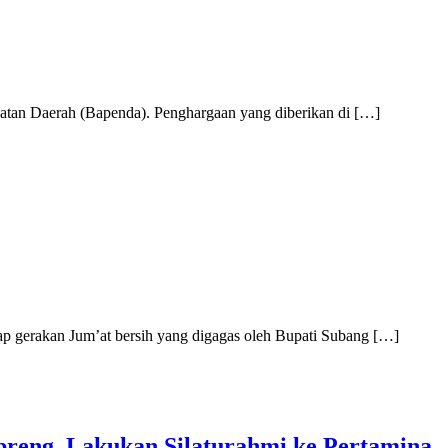
atan Daerah (Bapenda). Penghargaan yang diberikan di […]
 gerakan Jum’at bersih yang digagas oleh Bupati Subang […]
reng, Lakukan Silaturahmi ke Pertamina