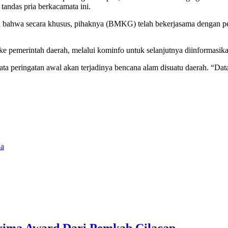
andas pria berkacamata ini.
ahwa secara khusus, pihaknya (BMKG) telah bekerjasama dengan pem
ke pemerintah daerah, melalui kominfo untuk selanjutnya diinformasi
ta peringatan awal akan terjadinya bencana alam disuatu daerah. “Data
da