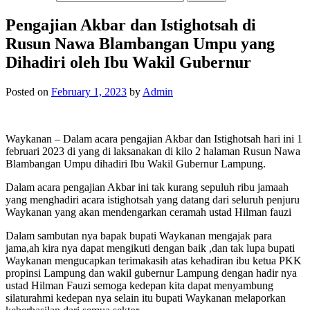
Pengajian Akbar dan Istighotsah di
Rusun Nawa Blambangan Umpu yang
Dihadiri oleh Ibu Wakil Gubernur
Posted on
February 1, 2023
by
Admin
Waykanan – Dalam acara pengajian Akbar dan Istighotsah hari ini 1
februari 2023 di yang di laksanakan di kilo 2 halaman Rusun Nawa
Blambangan Umpu dihadiri Ibu Wakil Gubernur Lampung.
Dalam acara pengajian Akbar ini tak kurang sepuluh ribu jamaah
yang menghadiri acara istighotsah yang datang dari seluruh penjuru
Waykanan yang akan mendengarkan ceramah ustad Hilman fauzi
Dalam sambutan nya bapak bupati Waykanan mengajak para
jama,ah kira nya dapat mengikuti dengan baik ,dan tak lupa bupati
Waykanan mengucapkan terimakasih atas kehadiran ibu ketua PKK
propinsi Lampung dan wakil gubernur Lampung dengan hadir nya
ustad Hilman Fauzi semoga kedepan kita dapat menyambung
silaturahmi kedepan nya selain itu bupati Waykanan melaporkan