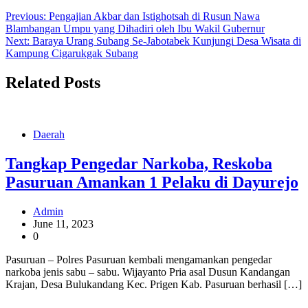
Previous:
Pengajian Akbar dan Istighotsah di Rusun Nawa
Blambangan Umpu yang Dihadiri oleh Ibu Wakil Gubernur
Next:
Baraya Urang Subang Se-Jabotabek Kunjungi Desa Wisata di
Kampung Cigarukgak Subang
Related Posts
Daerah
Tangkap Pengedar Narkoba, Reskoba
Pasuruan Amankan 1 Pelaku di Dayurejo
Admin
June 11, 2023
0
Pasuruan – Polres Pasuruan kembali mengamankan pengedar
narkoba jenis sabu – sabu. Wijayanto Pria asal Dusun Kandangan
Krajan, Desa Bulukandang Kec. Prigen Kab. Pasuruan berhasil […]