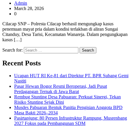
Admin
March 28, 2026
0
Cilacap SNP – Polresta Cilacap berhasil mengungkap kasus
penemuan mayat pria dalam kondisi terlakban di aliran Sungai
Citanduy, Desa Tarisi, Kecamatan Wanareja. Dalam pengungkapan
kasus […]
Search for:
Recent Posts
Ucapan HUT RI Ke-81 dari Direktur PT. BPR Subang Gemi
Nastiti
Pasar Hewan Bogor Resmi Beroperasi, Jadi Pusat
Perdagangan Ternak di Jawa Barat
Rembug Stunting Desa Pabuaran: Perkuat Sinergi, Tekan
Risiko Stunting Sejak Dini
Musdes Pabuaran Bentuk Panitia Pengisian Anggota BPD
Masa Bakti 2026–2034
Pasirtanjung: 80 Persen Infrastruktur Rampung, Musrenbang
2027 Fokus pada Pembangunan SDM