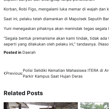
Korban, Robi Figo, mengalami luka memar di wajah dan ke
Saat ini, pelaku telah diamankan di Mapolsek Seputih B
Yuni menegaskan pihaknya akan menindak tegas segala b
“Segala bentuk premanisme akan kami tindak, tidak ad
seperti yang dilakukan oleh pelaku ini,” tandasnya. (Nas
Posted in
Daerah
Post
Polisi Selidiki Kematian Mahasiswa ITERA di A
Previous:
Parkir Kampus Saat Hujan Deras
navigation
Related Posts