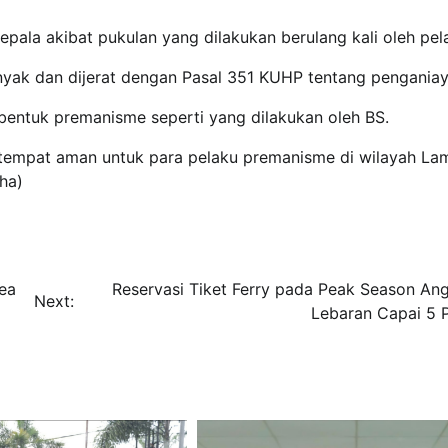
pala akibat pukulan yang dilakukan berulang kali oleh pel
anyak dan dijerat dengan Pasal 351 KUHP tentang pengania
entuk premanisme seperti yang dilakukan oleh BS.
a tempat aman untuk para pelaku premanisme di wilayah L
oha)
rea
Reservasi Tiket Ferry pada Peak Season An
Next:
Lebaran Capai 5 