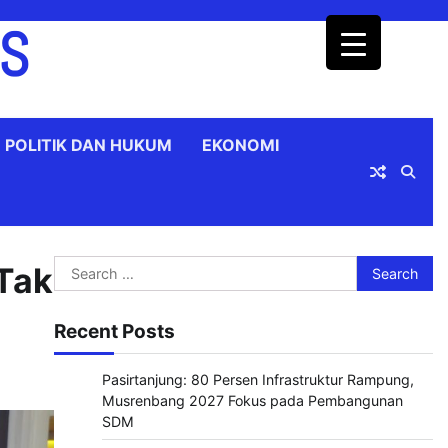
OS
POLITIK DAN HUKUM
EKONOMI
Search
Tak
for:
Recent Posts
Pasirtanjung: 80 Persen Infrastruktur Rampung,
Musrenbang 2027 Fokus pada Pembangunan
SDM