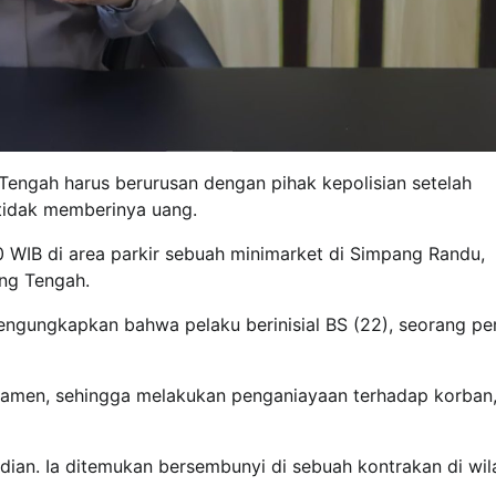
ngah harus berurusan dengan pihak kepolisian setelah
tidak memberinya uang.
00 WIB di area parkir sebuah minimarket di Simpang Randu,
ng Tengah.
ngungkapkan bahwa pelaku berinisial BS (22), seorang p
gamen, sehingga melakukan penganiayaan terhadap korban,”
adian. Ia ditemukan bersembunyi di sebuah kontrakan di wi