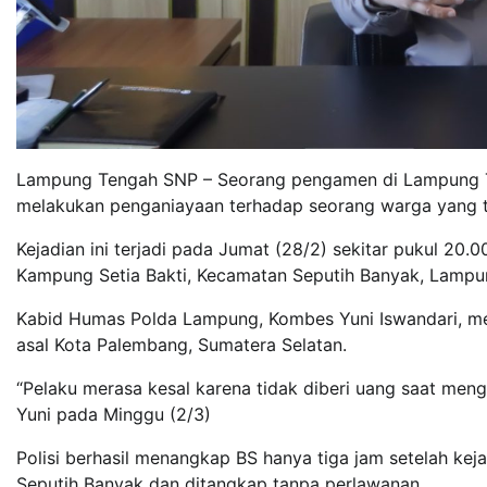
Lampung Tengah SNP – Seorang pengamen di Lampung Te
melakukan penganiayaan terhadap seorang warga yang 
Kejadian ini terjadi pada Jumat (28/2) sekitar pukul 20.
Kampung Setia Bakti, Kecamatan Seputih Banyak, Lampu
Kabid Humas Polda Lampung, Kombes Yuni Iswandari, me
asal Kota Palembang, Sumatera Selatan.
“Pelaku merasa kesal karena tidak diberi uang saat men
Yuni pada Minggu (2/3)
Polisi berhasil menangkap BS hanya tiga jam setelah kej
Seputih Banyak dan ditangkap tanpa perlawanan.