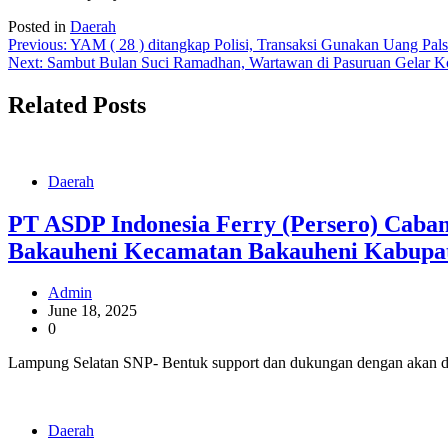
Posted in
Daerah
Post
Previous:
YAM ( 28 ) ditangkap Polisi, Transaksi Gunakan Uang Pal
Next:
Sambut Bulan Suci Ramadhan, Wartawan di Pasuruan Gelar K
navigation
Related Posts
Daerah
PT ASDP Indonesia Ferry (Persero) Caban
Bakauheni Kecamatan Bakauheni Kabupa
Admin
June 18, 2025
0
Lampung Selatan SNP- Bentuk support dan dukungan dengan akan di
Daerah