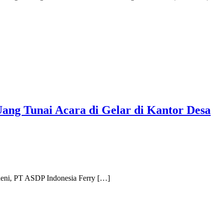
ang Tunai Acara di Gelar di Kantor Desa
heni, PT ASDP Indonesia Ferry […]