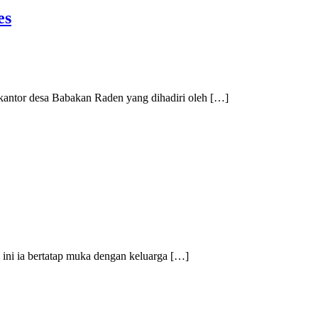
es
ntor desa Babakan Raden yang dihadiri oleh […]
ini ia bertatap muka dengan keluarga […]