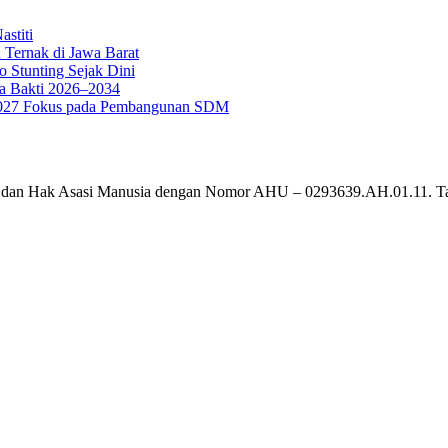
stiti
 Ternak di Jawa Barat
o Stunting Sejak Dini
a Bakti 2026–2034
g 2027 Fokus pada Pembangunan SDM
um dan Hak Asasi Manusia dengan Nomor AHU – 0293639.AH.01.11. T