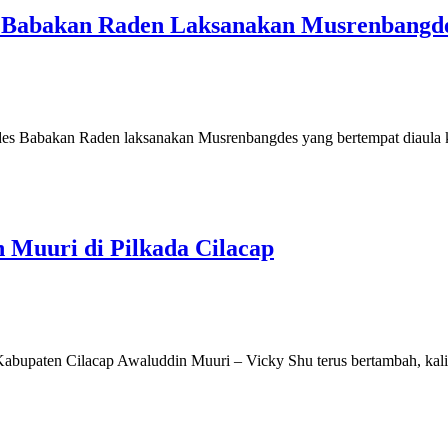
 Babakan Raden Laksanakan Musrenbangd
 Babakan Raden laksanakan Musrenbangdes yang bertempat diaula ka
Muuri di Pilkada Cilacap
bupaten Cilacap Awaluddin Muuri – Vicky Shu terus bertambah, kali 