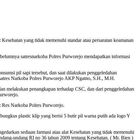
t Kesehatan yang tidak memenuhi standar atau persaratan keamanan
sebelumnya satresnarkoba Polres Purworejo mendapatkan informasi
umsi pil sapi tersebut, dan saat dilakukan penggeledahan
Kasatres Narkoba Polres Purworejo AKP Ngatno, S.H., M.H.
 dan melakukan penangkapan terhadap CSC, dan dari penggeledahan
Purworejo.
 Res Narkoba Polres Purworejo.
ungkus plastic klip yang berisi 5 butir pil warna putih ada logo Y
edarkan sediaan farmasi atau alat Kesehatan yang tidak memenuhi
Undang-undang RI no 36 tahun 2009 tentang Kesehatan. ( Mr. Bien )