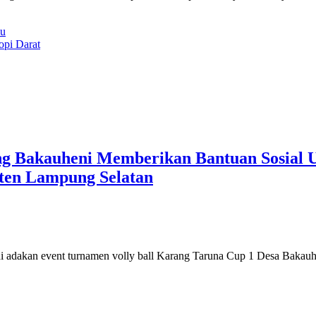
su
opi Darat
g Bakauheni Memberikan Bantuan Sosial U
ten Lampung Selatan
 adakan event turnamen volly ball Karang Taruna Cup 1 Desa Bakau