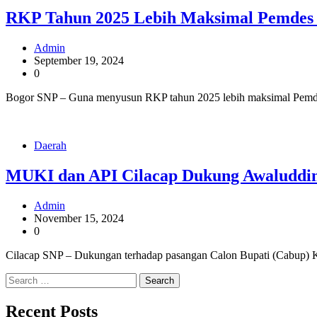
RKP Tahun 2025 Lebih Maksimal Pemdes
Admin
September 19, 2024
0
Bogor SNP – Guna menyusun RKP tahun 2025 lebih maksimal Pemdes
Daerah
MUKI dan API Cilacap Dukung Awaluddin 
Admin
November 15, 2024
0
Cilacap SNP – Dukungan terhadap pasangan Calon Bupati (Cabup) Ka
Search
for:
Recent Posts