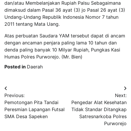
dan/atau Membelanjakan Rupiah Palsu Sebagaimana
dimaksud dalam Pasal 36 ayat (3) jo Pasal 26 ayat (3)
Undang-Undang Republik Indonesia Nomor 7 tahun
2011 tentang Mata Uang.
Atas perbuatan Saudara YAM tersebut dapat di ancam
dengan ancaman penjara paling lama 10 tahun dan
denda paling banyak 10 Milyar Rupiah, Pungkas Kasi
Humas Polres Purworejo. (Mr. Bien)
Posted in
Daerah
Post
Previous:
Next:
navigation
Pemotongan Pita Tandai
Pengedar Alat Kesehatan
Peresmian Lapangan Futsal
Tidak Standar Ditangkap
SMA Desa Sapeken
Satresnarkoba Polres
Purworejo