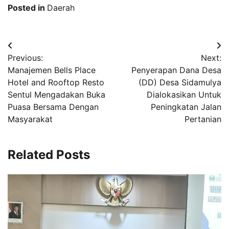
Posted in
Daerah
Post
Previous:
Next:
navigation
Manajemen Bells Place
Penyerapan Dana Desa
Hotel and Rooftop Resto
(DD) Desa Sidamulya
Sentul Mengadakan Buka
Dialokasikan Untuk
Puasa Bersama Dengan
Peningkatan Jalan
Masyarakat
Pertanian
Related Posts