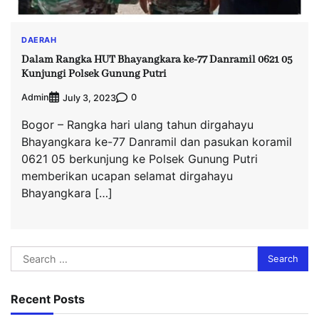
DAERAH
Dalam Rangka HUT Bhayangkara ke-77 Danramil 0621 05
Kunjungi Polsek Gunung Putri
Admin
0
July 3, 2023
Bogor – Rangka hari ulang tahun dirgahayu
Bhayangkara ke-77 Danramil dan pasukan koramil
0621 05 berkunjung ke Polsek Gunung Putri
memberikan ucapan selamat dirgahayu
Bhayangkara […]
Search
for:
Recent Posts