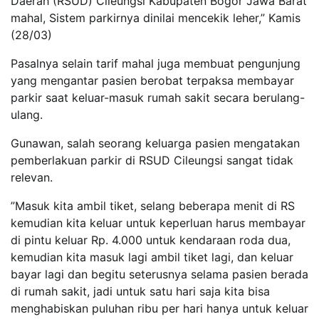
Daerah (RSUD) Cileungsi Kabupaten Bogor Jawa Barat
mahal, Sistem parkirnya dinilai mencekik leher,” Kamis
(28/03)
Pasalnya selain tarif mahal juga membuat pengunjung
yang mengantar pasien berobat terpaksa membayar
parkir saat keluar-masuk rumah sakit secara berulang-
ulang.
Gunawan, salah seorang keluarga pasien mengatakan
pemberlakuan parkir di RSUD Cileungsi sangat tidak
relevan.
”Masuk kita ambil tiket, selang beberapa menit di RS
kemudian kita keluar untuk keperluan harus membayar
di pintu keluar Rp. 4.000 untuk kendaraan roda dua,
kemudian kita masuk lagi ambil tiket lagi, dan keluar
bayar lagi dan begitu seterusnya selama pasien berada
di rumah sakit, jadi untuk satu hari saja kita bisa
menghabiskan puluhan ribu per hari hanya untuk keluar