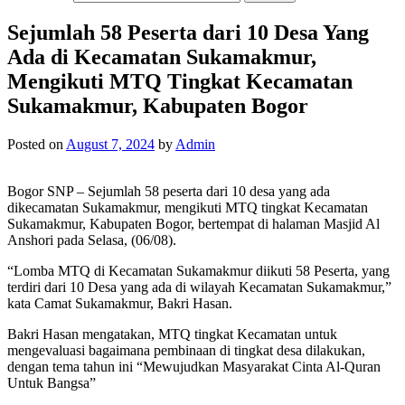
Sejumlah 58 Peserta dari 10 Desa Yang
Ada di Kecamatan Sukamakmur,
Mengikuti MTQ Tingkat Kecamatan
Sukamakmur, Kabupaten Bogor
Posted on
August 7, 2024
by
Admin
Bogor SNP – Sejumlah 58 peserta dari 10 desa yang ada
dikecamatan Sukamakmur, mengikuti MTQ tingkat Kecamatan
Sukamakmur, Kabupaten Bogor, bertempat di halaman Masjid Al
Anshori pada Selasa, (06/08).
“Lomba MTQ di Kecamatan Sukamakmur diikuti 58 Peserta, yang
terdiri dari 10 Desa yang ada di wilayah Kecamatan Sukamakmur,”
kata Camat Sukamakmur, Bakri Hasan.
Bakri Hasan mengatakan, MTQ tingkat Kecamatan untuk
mengevaluasi bagaimana pembinaan di tingkat desa dilakukan,
dengan tema tahun ini “Mewujudkan Masyarakat Cinta Al-Quran
Untuk Bangsa”